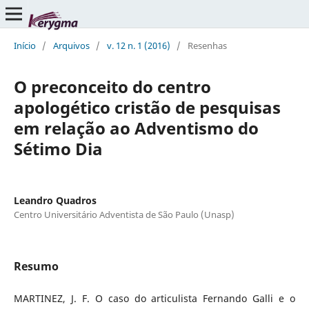
Início
/
Arquivos
/
v. 12 n. 1 (2016)
/
Resenhas
O preconceito do centro
apologético cristão de pesquisas
em relação ao Adventismo do
Sétimo Dia
Leandro Quadros
Centro Universitário Adventista de São Paulo (Unasp)
Resumo
MARTINEZ, J. F. O caso do articulista Fernando Galli e o