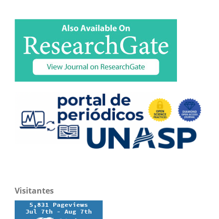
Visitantes