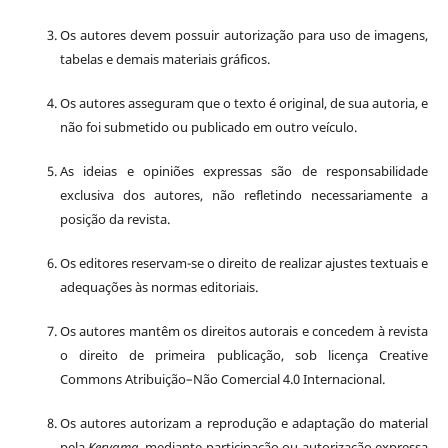
Os autores devem possuir autorização para uso de imagens,
tabelas e demais materiais gráficos.
Os autores asseguram que o texto é original, de sua autoria, e
não foi submetido ou publicado em outro veículo.
As ideias e opiniões expressas são de responsabilidade
exclusiva dos autores, não refletindo necessariamente a
posição da revista.
Os editores reservam-se o direito de realizar ajustes textuais e
adequações às normas editoriais.
Os autores mantêm os direitos autorais e concedem à revista
o direito de primeira publicação, sob licença Creative
Commons Atribuição–Não Comercial 4.0 Internacional.
Os autores autorizam a reprodução e adaptação do material
pela
Kerygma
, mediante participação ou autorização expressa