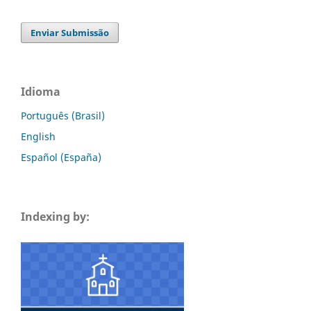
Enviar Submissão
Idioma
Português (Brasil)
English
Español (España)
Indexing by: