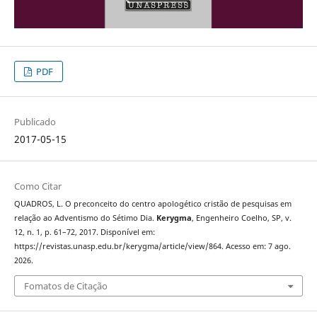
PDF
Publicado
2017-05-15
Como Citar
QUADROS, L. O preconceito do centro apologético cristão de pesquisas em
relação ao Adventismo do Sétimo Dia.
Kerygma
, Engenheiro Coelho, SP, v.
12, n. 1, p. 61–72, 2017. Disponível em:
https://revistas.unasp.edu.br/kerygma/article/view/864. Acesso em: 7 ago.
2026.
Fomatos de Citação