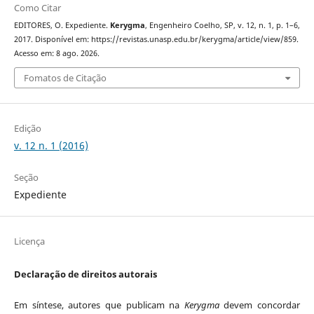
Como Citar
EDITORES, O. Expediente.
Kerygma
, Engenheiro Coelho, SP, v. 12, n. 1, p. 1–6,
2017. Disponível em: https://revistas.unasp.edu.br/kerygma/article/view/859.
Acesso em: 8 ago. 2026.
Fomatos de Citação
Edição
v. 12 n. 1 (2016)
Seção
Expediente
Licença
Declaração de direitos autorais
Em síntese, autores que publicam na
Kerygma
devem concordar