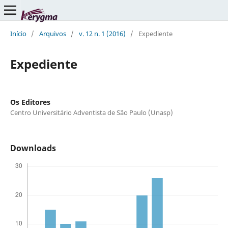
Início
/
Arquivos
/
v. 12 n. 1 (2016)
/
Expediente
Expediente
Os Editores
Centro Universitário Adventista de São Paulo (Unasp)
Downloads