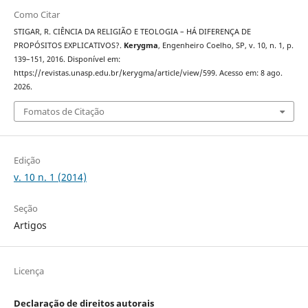
Como Citar
STIGAR, R. CIÊNCIA DA RELIGIÃO E TEOLOGIA – HÁ DIFERENÇA DE
PROPÓSITOS EXPLICATIVOS?.
Kerygma
, Engenheiro Coelho, SP, v. 10, n. 1, p.
139–151, 2016. Disponível em:
https://revistas.unasp.edu.br/kerygma/article/view/599. Acesso em: 8 ago.
2026.
Fomatos de Citação
Edição
v. 10 n. 1 (2014)
Seção
Artigos
Licença
Declaração de direitos autorais