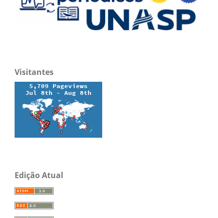
Visitantes
Edição Atual