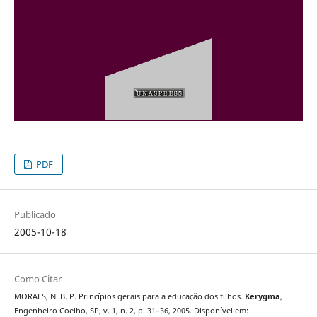
PDF
Publicado
2005-10-18
Como Citar
MORAES, N. B. P. Princípios gerais para a educação dos filhos.
Kerygma
,
Engenheiro Coelho, SP, v. 1, n. 2, p. 31–36, 2005. Disponível em: