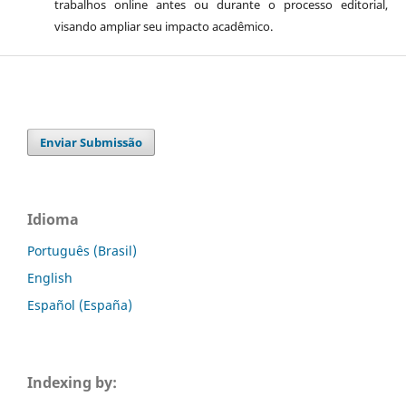
trabalhos online antes ou durante o processo editorial,
visando ampliar seu impacto acadêmico.
Enviar Submissão
Idioma
Português (Brasil)
English
Español (España)
Indexing by: