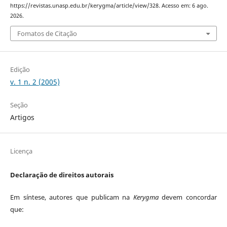
https://revistas.unasp.edu.br/kerygma/article/view/328. Acesso em: 6 ago.
2026.
Fomatos de Citação
Edição
v. 1 n. 2 (2005)
Seção
Artigos
Licença
Declaração de direitos autorais
Em síntese, autores que publicam na
Kerygma
devem concordar
que: