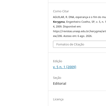
Como Citar
AGUILAR, R. DNA, esperança e o fim do m
Kerygma
, Engenheiro Coelho, SP, v. 5, n. 1
4, 2009. Disponível em:
https://revistas.unasp.edu.br/kerygma/arti
ew/206. Acesso em: 6 ago. 2026.
Fomatos de Citação
Edição
v. 5 n. 1 (2009)
Seção
Editorial
Licença