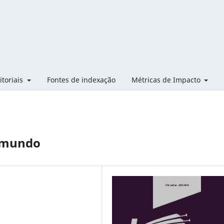
itoriais
Fontes de indexação
Métricas de Impacto
o mundo