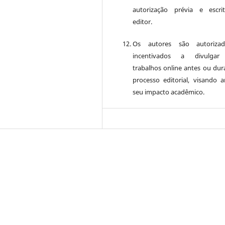
autorização prévia e escr
editor.
Os autores são autoriza
incentivados a divulgar
trabalhos online antes ou dur
processo editorial, visando a
seu impacto acadêmico.