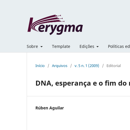
Sobre
Template
Edições
Políticas ed
Início
/
Arquivos
/
v. 5 n. 1 (2009)
/
Editorial
DNA, esperança e o fim d
Rúben Aguilar