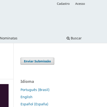
Cadastro
Acesso
Nominatas
Buscar
Enviar Submissão
Idioma
Português (Brasil)
English
Español (España)