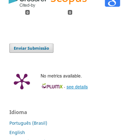
0
0
Enviar Submissão
No metrics available.
-
see details
Idioma
Português (Brasil)
English