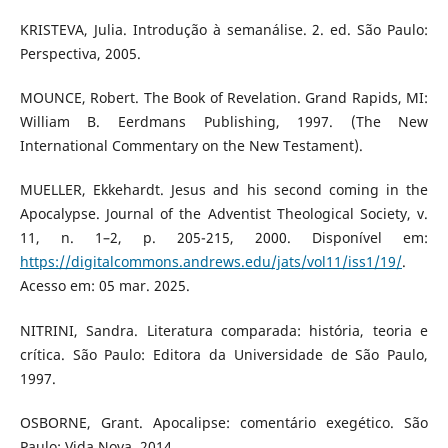
KRISTEVA, Julia. Introdução à semanálise. 2. ed. São Paulo:
Perspectiva, 2005.
MOUNCE, Robert. The Book of Revelation. Grand Rapids, MI:
William B. Eerdmans Publishing, 1997. (The New
International Commentary on the New Testament).
MUELLER, Ekkehardt. Jesus and his second coming in the
Apocalypse. Journal of the Adventist Theological Society, v.
11, n. 1–2, p. 205-215, 2000. Disponível em:
https://digitalcommons.andrews.edu/jats/vol11/iss1/19/
.
Acesso em: 05 mar. 2025.
NITRINI, Sandra. Literatura comparada: história, teoria e
crítica. São Paulo: Editora da Universidade de São Paulo,
1997.
OSBORNE, Grant. Apocalipse: comentário exegético. São
Paulo: Vida Nova, 2014.