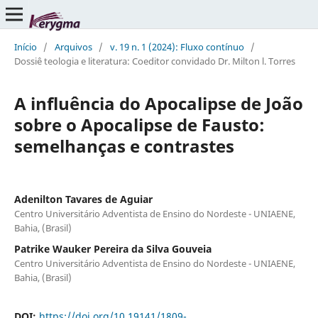
Início
/
Arquivos
/
v. 19 n. 1 (2024): Fluxo contínuo
/
Dossiê teologia e literatura: Coeditor convidado Dr. Milton l. Torres
A influência do Apocalipse de João
sobre o Apocalipse de Fausto:
semelhanças e contrastes
Adenilton Tavares de Aguiar
Centro Universitário Adventista de Ensino do Nordeste - UNIAENE,
Bahia, (Brasil)
Patrike Wauker Pereira da Silva Gouveia
Centro Universitário Adventista de Ensino do Nordeste - UNIAENE,
Bahia, (Brasil)
DOI:
https://doi.org/10.19141/1809-