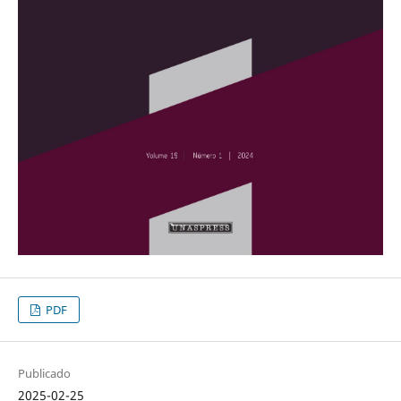
PDF
Publicado
2025-02-25