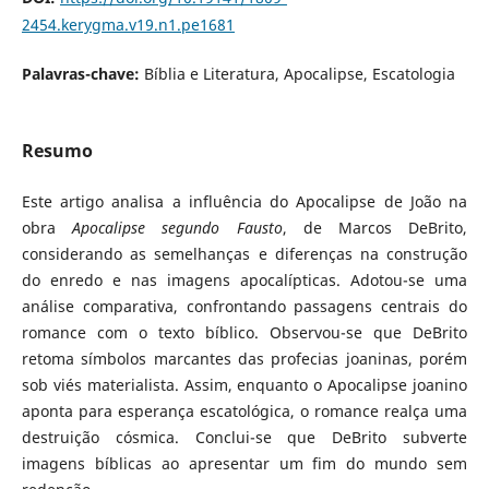
2454.kerygma.v19.n1.pe1681
Palavras-chave:
Bíblia e Literatura, Apocalipse, Escatologia
Resumo
Este artigo analisa a influência do Apocalipse de João na
obra
Apocalipse segundo Fausto
, de Marcos DeBrito,
considerando as semelhanças e diferenças na construção
do enredo e nas imagens apocalípticas. Adotou-se uma
análise comparativa, confrontando passagens centrais do
romance com o texto bíblico. Observou-se que DeBrito
retoma símbolos marcantes das profecias joaninas, porém
sob viés materialista. Assim, enquanto o Apocalipse joanino
aponta para esperança escatológica, o romance realça uma
destruição cósmica. Conclui-se que DeBrito subverte
imagens bíblicas ao apresentar um fim do mundo sem