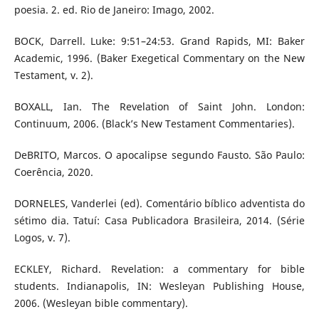
poesia. 2. ed. Rio de Janeiro: Imago, 2002.
BOCK, Darrell. Luke: 9:51–24:53. Grand Rapids, MI: Baker
Academic, 1996. (Baker Exegetical Commentary on the New
Testament, v. 2).
BOXALL, Ian. The Revelation of Saint John. London:
Continuum, 2006. (Black’s New Testament Commentaries).
DeBRITO, Marcos. O apocalipse segundo Fausto. São Paulo:
Coerência, 2020.
DORNELES, Vanderlei (ed). Comentário bíblico adventista do
sétimo dia. Tatuí: Casa Publicadora Brasileira, 2014. (Série
Logos, v. 7).
ECKLEY, Richard. Revelation: a commentary for bible
students. Indianapolis, IN: Wesleyan Publishing House,
2006. (Wesleyan bible commentary).