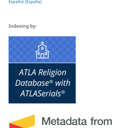
Español (España)
Indexing by: