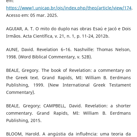
em:
https://www1.unicap.br/ojs/index.php/theo/article/view/174
.
Acesso em: 05 mar. 2025.
AGUIAR, A. T. O mito do duplo nas obras Esaú e Jacó e Dois
Irmãos. Acta Científica, v. 21, n. 1, p. 11-24, 2012b.
AUNE, David. Revelation 6–16. Nashville: Thomas Nelson,
1998. (Word Biblical Commentary, v. 52B).
BEALE, Gregory. The book of Revelation: a commentary on
the Greek text. Grand Rapids, MI: William B. Eerdmans
Publishing, 1999. (New International Greek Testament
Commentary).
BEALE, Gregory; CAMPBELL, David. Revelation: a shorter
commentary. Grand Rapids, MI: William B. Eerdmans
Publishing, 2015.
BLOOM, Harold. A angústia da influência: uma teoria da