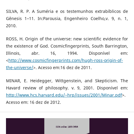
SILVA, R. P. A Suméria e os testemunhos extrabíblicos de
Gênesis 1–11. In:Parousia, Engenheiro Coelho,v. 9, n. 1,
2010.
ROSS, H. Origin of the universe: new scientific evidence for
the existence of God. Cosmicfingerprints, South Barrington,
Illinois, abr. 16, 1994. Disponível em:
<
http://www.cosmicfingerprints.com/hugh-ross-origin-of-
the-universe/
>. Acesso em:16 dez de 2011.
MINAR, E. Heidegger, Wittgenstein, and Skepticism. The
Havard review of philosophy. v. 9, 2001. Disponível em:
http://www.hcs.harvard.edu/~hrp/issues/2001/Minar.pdf
>.
Acesso em: 16 dez de 2012.