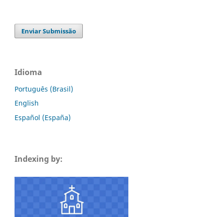
Enviar Submissão
Idioma
Português (Brasil)
English
Español (España)
Indexing by: