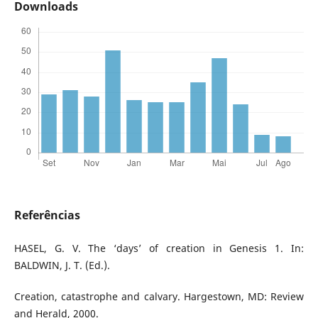
Downloads
Referências
HASEL, G. V. The ‘days’ of creation in Genesis 1. In:
BALDWIN, J. T. (Ed.).
Creation, catastrophe and calvary. Hargestown, MD: Review
and Herald, 2000.