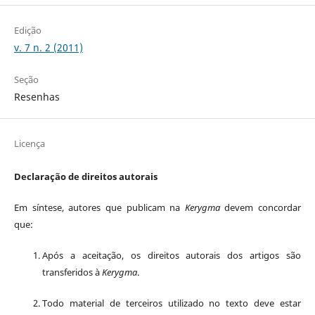
Edição
v. 7 n. 2 (2011)
Seção
Resenhas
Licença
Declaração de direitos autorais
Em síntese, autores que publicam na
Kerygma
devem concordar
que:
Após a aceitação, os direitos autorais dos artigos são
transferidos à
Kerygma
.
Todo material de terceiros utilizado no texto deve estar