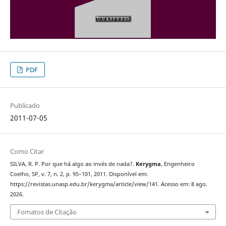
PDF
Publicado
2011-07-05
Como Citar
SILVA, R. P. Por que há algo ao invés de nada?.
Kerygma
, Engenheiro
Coelho, SP, v. 7, n. 2, p. 95–101, 2011. Disponível em:
https://revistas.unasp.edu.br/kerygma/article/view/141. Acesso em: 8 ago.
2026.
Fomatos de Citação