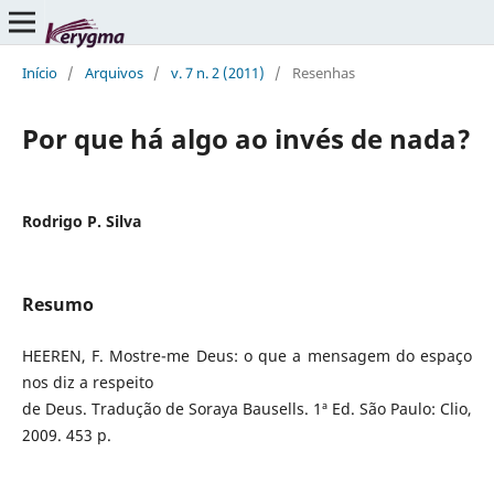
Início
/
Arquivos
/
v. 7 n. 2 (2011)
/
Resenhas
Por que há algo ao invés de nada?
Rodrigo P. Silva
Resumo
HEEREN, F. Mostre-me Deus: o que a mensagem do espaço
nos diz a respeito
de Deus. Tradução de Soraya Bausells. 1ª Ed. São Paulo: Clio,
2009. 453 p.