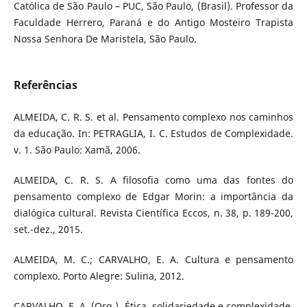
Católica de São Paulo – PUC, São Paulo, (Brasil). Professor da
Faculdade Herrero, Paraná e do Antigo Mosteiro Trapista
Nossa Senhora De Maristela, São Paulo.
Referências
ALMEIDA, C. R. S. et al. Pensamento complexo nos caminhos
da educação. In: PETRAGLIA, I. C. Estudos de Complexidade.
v. 1. São Paulo: Xamã, 2006.
ALMEIDA, C. R. S. A filosofia como uma das fontes do
pensamento complexo de Edgar Morin: a importância da
dialógica cultural. Revista Científica Eccos, n. 38, p. 189-200,
set.-dez., 2015.
ALMEIDA, M. C.; CARVALHO, E. A. Cultura e pensamento
complexo. Porto Alegre: Sulina, 2012.
CARVALHO, E. A. (Org.). Ética, solidariedade e complexidade.