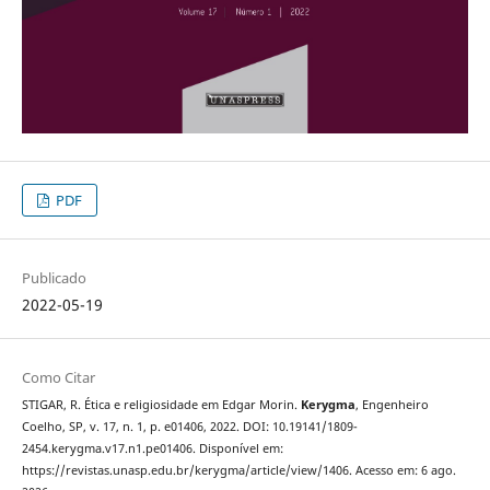
PDF
Publicado
2022-05-19
Como Citar
STIGAR, R. Ética e religiosidade em Edgar Morin.
Kerygma
, Engenheiro
Coelho, SP, v. 17, n. 1, p. e01406, 2022. DOI: 10.19141/1809-
2454.kerygma.v17.n1.pe01406. Disponível em:
https://revistas.unasp.edu.br/kerygma/article/view/1406. Acesso em: 6 ago.