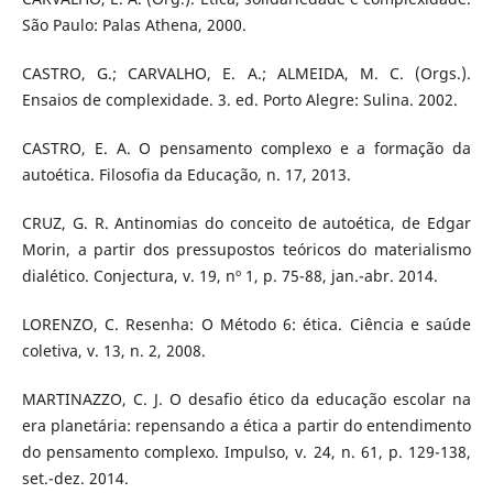
São Paulo: Palas Athena, 2000.
CASTRO, G.; CARVALHO, E. A.; ALMEIDA, M. C. (Orgs.).
Ensaios de complexidade. 3. ed. Porto Alegre: Sulina. 2002.
CASTRO, E. A. O pensamento complexo e a formação da
autoética. Filosofia da Educação, n. 17, 2013.
CRUZ, G. R. Antinomias do conceito de autoética, de Edgar
Morin, a partir dos pressupostos teóricos do materialismo
dialético. Conjectura, v. 19, nº 1, p. 75-88, jan.-abr. 2014.
LORENZO, C. Resenha: O Método 6: ética. Ciência e saúde
coletiva, v. 13, n. 2, 2008.
MARTINAZZO, C. J. O desafio ético da educação escolar na
era planetária: repensando a ética a partir do entendimento
do pensamento complexo. Impulso, v. 24, n. 61, p. 129-138,
set.-dez. 2014.