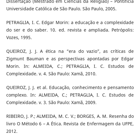
Dissertação (Mestrado em Ciências da Religião) – Pontifícia
Universidade Católica de São Paulo. São Paulo, 2005.
PETRAGLIA, I. C. Edgar Morin: a educação e a complexidade
do ser e do saber. 10. ed. revista e ampliada. Petrópolis:
Vozes, 1995.
QUEIROZ, J. J. A ética na “era do vazio”, as críticas de
Zigmunt Bauman e as perspectivas apontadas por Edgar
Morin. In: ALMEIDA, C.; PETRAGLIA, I. C. Estudos de
Complexidade. v. 4. São Paulo: Xamã, 2010.
QUEIROZ, J. J. et al. Educação, conhecimento e pensamento
complexo. In: ALMEIDA, C.; PETRAGLIA, I. C. Estudos de
Complexidade. v. 3. São Paulo: Xamã, 2009.
RIBEIRO, J. P.; ALMEIDA, M. C. V.; BORGES, A. M. Resenha do
livro O Método 6 – A Ética. Revista de Enfermagem da UFPE,
2012.