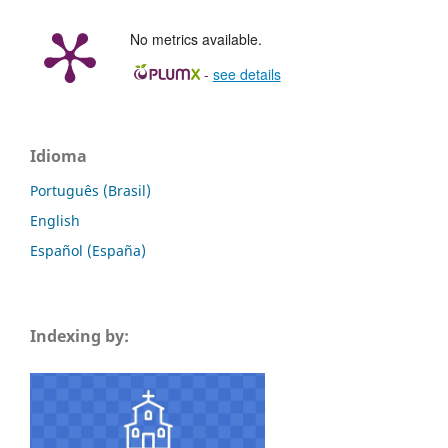
No metrics available.
-
see details
Idioma
Português (Brasil)
English
Español (España)
Indexing by: