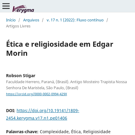
Início
/
Arquivos
/
v. 17 n. 1 (2022): Fluxo contínuo
/
Artigos Livres
Ética e religiosidade em Edgar
Morin
Robson Stigar
Faculdade Herrero, Paraná, (Brasil). Antigo Mosteiro Trapista Nossa
Senhora De Maristela, São Paulo, (Brasil)
https://orcid.org/0000-0002-0994-429X
DOI:
https://doi.org/10.19141/1809-
2454.kerygma.v17.n1.pe01406
Palavras-chave:
Complexidade, Ética, Religiosidade