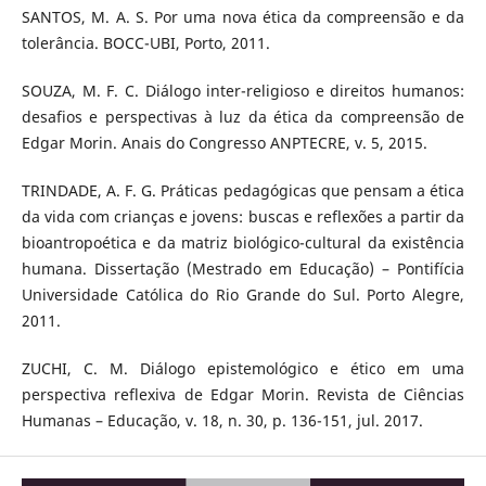
SANTOS, M. A. S. Por uma nova ética da compreensão e da
tolerância. BOCC-UBI, Porto, 2011.
SOUZA, M. F. C. Diálogo inter-religioso e direitos humanos:
desafios e perspectivas à luz da ética da compreensão de
Edgar Morin. Anais do Congresso ANPTECRE, v. 5, 2015.
TRINDADE, A. F. G. Práticas pedagógicas que pensam a ética
da vida com crianças e jovens: buscas e reflexões a partir da
bioantropoética e da matriz biológico-cultural da existência
humana. Dissertação (Mestrado em Educação) – Pontifícia
Universidade Católica do Rio Grande do Sul. Porto Alegre,
2011.
ZUCHI, C. M. Diálogo epistemológico e ético em uma
perspectiva reflexiva de Edgar Morin. Revista de Ciências
Humanas – Educação, v. 18, n. 30, p. 136-151, jul. 2017.