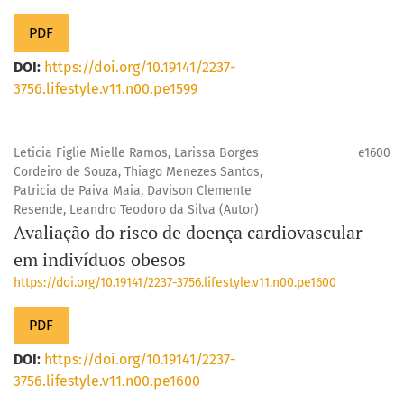
PDF
DOI:
https://doi.org/10.19141/2237-
3756.lifestyle.v11.n00.pe1599
Leticia Figlie Mielle Ramos, Larissa Borges
e1600
Cordeiro de Souza, Thiago Menezes Santos,
Patricia de Paiva Maia, Davison Clemente
Resende, Leandro Teodoro da Silva (Autor)
Avaliação do risco de doença cardiovascular
em indivíduos obesos
https://doi.org/10.19141/2237-3756.lifestyle.v11.n00.pe1600
PDF
DOI:
https://doi.org/10.19141/2237-
3756.lifestyle.v11.n00.pe1600