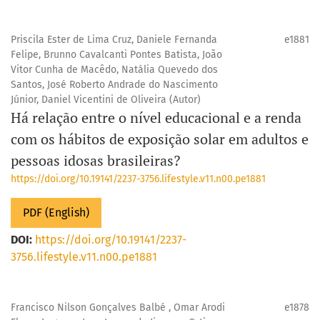
Priscila Ester de Lima Cruz, Daniele Fernanda
e1881
Felipe, Brunno Cavalcanti Pontes Batista, João
Vitor Cunha de Macêdo, Natália Quevedo dos
Santos, José Roberto Andrade do Nascimento
Júnior, Daniel Vicentini de Oliveira (Autor)
Há relação entre o nível educacional e a renda
com os hábitos de exposição solar em adultos e
pessoas idosas brasileiras?
https://doi.org/10.19141/2237-3756.lifestyle.v11.n00.pe1881
PDF (English)
DOI:
https://doi.org/10.19141/2237-
3756.lifestyle.v11.n00.pe1881
Francisco Nilson Gonçalves Balbé , Omar Arodi
e1878