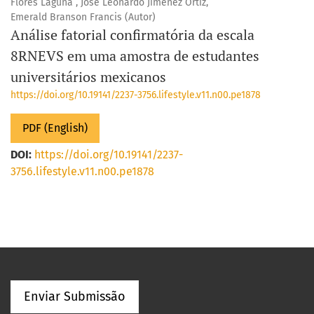
Flores Laguna , Jose Leonardo Jimenez Ortiz,
Emerald Branson Francis (Autor)
Análise fatorial confirmatória da escala
8RNEVS em uma amostra de estudantes
universitários mexicanos
https://doi.org/10.19141/2237-3756.lifestyle.v11.n00.pe1878
PDF (English)
DOI:
https://doi.org/10.19141/2237-
3756.lifestyle.v11.n00.pe1878
Enviar Submissão