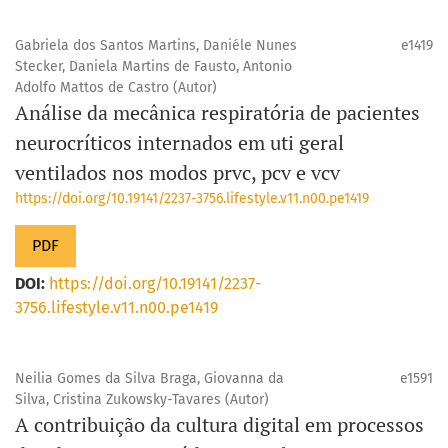
Gabriela dos Santos Martins, Daniéle Nunes
e1419
Stecker, Daniela Martins de Fausto, Antonio
Adolfo Mattos de Castro (Autor)
Análise da mecânica respiratória de pacientes
neurocríticos internados em uti geral
ventilados nos modos prvc, pcv e vcv
https://doi.org/10.19141/2237-3756.lifestyle.v11.n00.pe1419
PDF
DOI:
https://doi.org/10.19141/2237-
3756.lifestyle.v11.n00.pe1419
Neilia Gomes da Silva Braga, Giovanna da
e1591
Silva, Cristina Zukowsky-Tavares (Autor)
A contribuição da cultura digital em processos