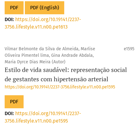
PDF
PDF (English)
DOI:
https://doi.org/10.19141/2237-
3756.lifestyle.v11.n00.pe1613
Vilmar Belmonte da Silva de Almeida, Marlise
e1595
Oliveira Pimentel lima, Gina Andrade Abdala,
Maria Dyrce Dias Meira (Autor)
Estilo de vida saudável: representação social
de gestantes com hipertensão arterial
https://doi.org/10.19141/2237-3756.lifestyle.v11.n00.pe1595
PDF
DOI:
https://doi.org/10.19141/2237-
3756.lifestyle.v11.n00.pe1595