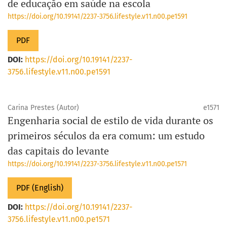
de educação em saúde na escola
https://doi.org/10.19141/2237-3756.lifestyle.v11.n00.pe1591
PDF
DOI:
https://doi.org/10.19141/2237-
3756.lifestyle.v11.n00.pe1591
Carina Prestes (Autor)
e1571
Engenharia social de estilo de vida durante os
primeiros séculos da era comum: um estudo
das capitais do levante
https://doi.org/10.19141/2237-3756.lifestyle.v11.n00.pe1571
PDF (English)
DOI:
https://doi.org/10.19141/2237-
3756.lifestyle.v11.n00.pe1571