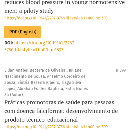
reduces blood pressure in young normotensive
men: a piloty study
https://doi.org/10.19141/2237-3756.lifestyle.v11.n00.pe1593
PDF (English)
DOI:
https://doi.org/10.19141/2237-
3756.lifestyle.v11.n00.pe1593
Lilian Anabel Becerra de Oliveira , Juliane
e1599
Nascimento de Sousa, Anselmo Cordeiro de
Souza, Sânzia Bezerra Ribeiro, Tiago Silva
Lopes, Abrahão Fontes Baptista, Katia Nunes
Sá (Autor)
Práticas promotoras de saúde para pessoas
com doença falciforme: desenvolvimento de
produto técnico-educacional
https://doi.org/10.19141/2237-3756.lifestyle.v11.n00.pe1599