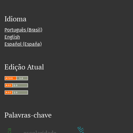
Idioma
Português (Brasil)
English
Español (España)
Edição Atual
Palavras-chave
escolaridade