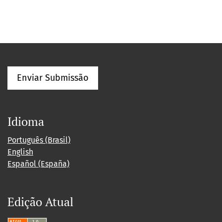
Enviar Submissão
Idioma
Português (Brasil)
English
Español (España)
Edição Atual