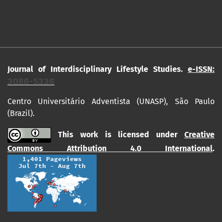
Journal of Interdisciplinary Lifestyle Studies.
e-ISSN:
3086-5336
Centro Universitário Adventista (UNASP), São Paulo
(Brazil).
This work is licensed under
Creative
Commons Attribution 4.0 International
.