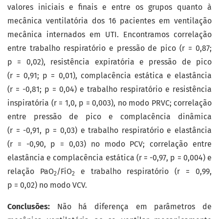
valores iniciais e finais e entre os grupos quanto à
mecânica ventilatória dos 16 pacientes em ventilação
mecânica internados em UTI. Encontramos correlação
entre trabalho respiratório e pressão de pico (r = 0,87;
p = 0,02), resistência expiratória e pressão de pico
(r = 0,91; p = 0,01), complacência estática e elastância
(r = -0,81; p = 0,04) e trabalho respiratório e resistência
inspiratória (r = 1,0, p = 0,003), no modo PRVC; correlação
entre pressão de pico e complacência dinâmica
(r = -0,91, p = 0,03) e trabalho respiratório e elastância
(r = -0,90, p = 0,03) no modo PCV; correlação entre
elastância e complacência estática (r = -0,97, p = 0,004) e
relação PaO
/FiO
e trabalho respiratório (r = 0,99,
2
2
p = 0,02) no modo VCV.
Conclusões:
Não há diferença em parâmetros de