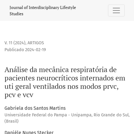
Análise da mecânica respiratória de pacientes neurocrítico
Journal of Interdisciplinary Lifestyle
Studies
V. 11 (2024)
,
ARTIGOS
Publicado 2024-02-19
Análise da mecânica respiratória de
pacientes neurocríticos internados em
uti geral ventilados nos modos prvc,
pcv e vcv
Gabriela dos Santos Martins
Universidade Federal do Pampa - Unipampa, Rio Grande do Sul,
(Brasil)
Daniéle Nunes Stecker