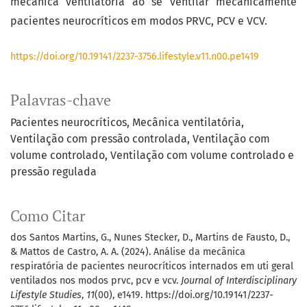
mecânica ventilatória ao se ventilar mecanicamente
pacientes neurocríticos em modos PRVC, PCV e VCV.
https://doi.org/10.19141/2237-3756.lifestyle.v11.n00.pe1419
Palavras-chave
Pacientes neurocríticos
Mecânica ventilatória
Ventilação com pressão controlada
Ventilação com
volume controlado
Ventilação com volume controlado e
pressão regulada
Como Citar
dos Santos Martins, G., Nunes Stecker, D., Martins de Fausto, D.,
& Mattos de Castro, A. A. (2024). Análise da mecânica
respiratória de pacientes neurocríticos internados em uti geral
ventilados nos modos prvc, pcv e vcv.
Journal of Interdisciplinary
Lifestyle Studies
,
11
(00), e1419. https://doi.org/10.19141/2237-