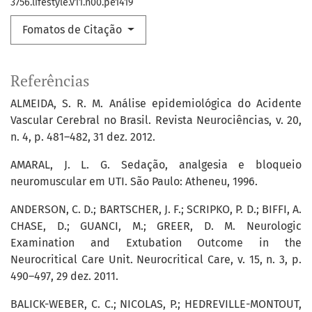
3756.lifestyle.v11.n00.pe1419
Fomatos de Citação
Referências
ALMEIDA, S. R. M. Análise epidemiológica do Acidente
Vascular Cerebral no Brasil. Revista Neurociências, v. 20,
n. 4, p. 481–482, 31 dez. 2012.
AMARAL, J. L. G. Sedação, analgesia e bloqueio
neuromuscular em UTI. São Paulo: Atheneu, 1996.
ANDERSON, C. D.; BARTSCHER, J. F.; SCRIPKO, P. D.; BIFFI, A.
CHASE, D.; GUANCI, M.; GREER, D. M. Neurologic
Examination and Extubation Outcome in the
Neurocritical Care Unit. Neurocritical Care, v. 15, n. 3, p.
490–497, 29 dez. 2011.
BALICK-WEBER, C. C.; NICOLAS, P.; HEDREVILLE-MONTOUT,