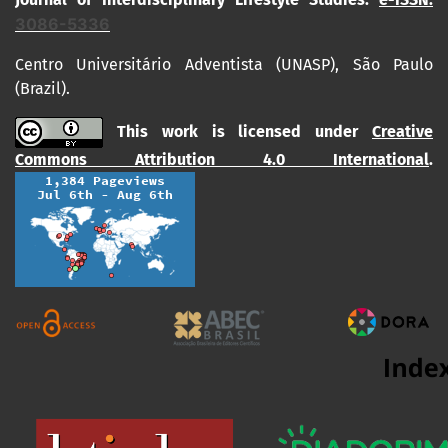
3086-5336
Centro Universitário Adventista (UNASP), São Paulo
(Brazil).
This work is licensed under
Creative
Commons Attribution 4.0 International
.