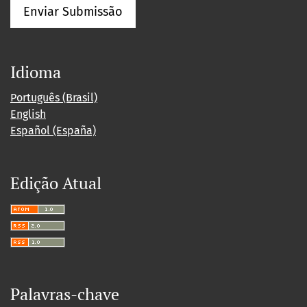
Enviar Submissão
Idioma
Português (Brasil)
English
Español (España)
Edição Atual
Palavras-chave