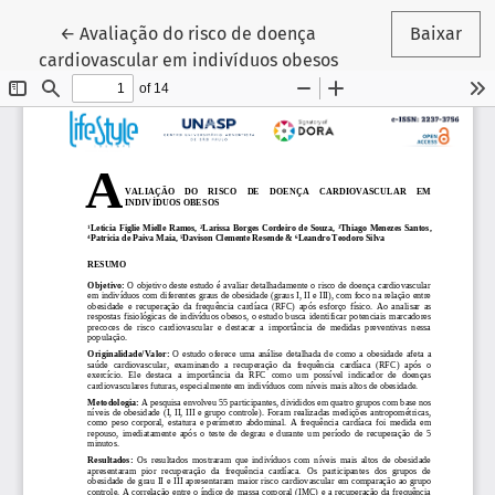
Voltar aos Detalhes do Artigo
←
Avaliação do risco de doença
Baixar
cardiovascular em indivíduos obesos