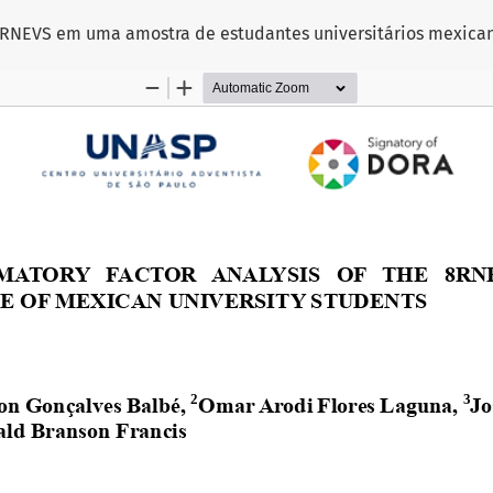
a 8RNEVS em uma amostra de estudantes universitários mexica