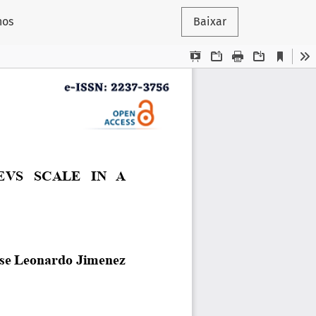
nos
Baixar