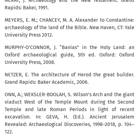
McRAY, J. Archaeology and the New Testament. Grand
Rapids: Baker, 1991.
MEYERS, E. M.; CHANCEY, M. A. Alexander to Constantine:
archaeology of the land of the Bible. New Haven, CT: Yale
University Press 2012.
MURPHY-O’CONNOR, J. “Banias” in the Holy Land: an
Oxford archaeological guide, 5th ed. Oxford: Oxford
University Press, 2008.
NETZER, E. The architecture of Herod the great builder.
Grand Rapids: Baker Academic, 2006.
ONN, A.; WEKSLER-BDOLAH, S. Wilson’s Arch and the giant
viaduct West of the Temple Mount during the Second
Temple and late Roman Periods in light of recent
excavation. In: GEVA, H. (Ed.). Ancient Jerusalem
Revealed: Archaeological Discoveries, 1998–2018, p. 104–
122.