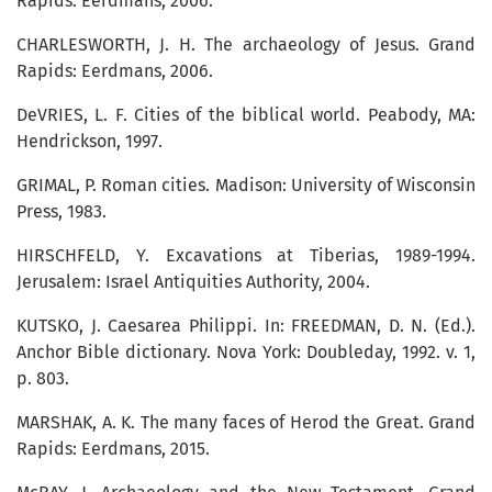
Rapids: Eerdmans, 2006.
CHARLESWORTH, J. H. The archaeology of Jesus. Grand
Rapids: Eerdmans, 2006.
DeVRIES, L. F. Cities of the biblical world. Peabody, MA:
Hendrickson, 1997.
GRIMAL, P. Roman cities. Madison: University of Wisconsin
Press, 1983.
HIRSCHFELD, Y. Excavations at Tiberias, 1989-1994.
Jerusalem: Israel Antiquities Authority, 2004.
KUTSKO, J. Caesarea Philippi. In: FREEDMAN, D. N. (Ed.).
Anchor Bible dictionary. Nova York: Doubleday, 1992. v. 1,
p. 803.
MARSHAK, A. K. The many faces of Herod the Great. Grand
Rapids: Eerdmans, 2015.