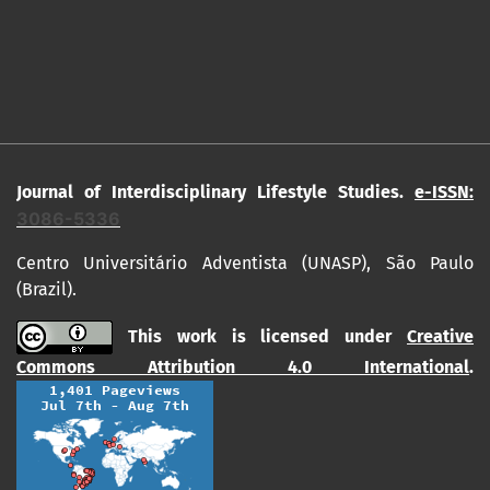
Journal of Interdisciplinary Lifestyle Studies.
e-ISSN:
3086-5336
Centro Universitário Adventista (UNASP), São Paulo
(Brazil).
This work is licensed under
Creative
Commons Attribution 4.0 International
.