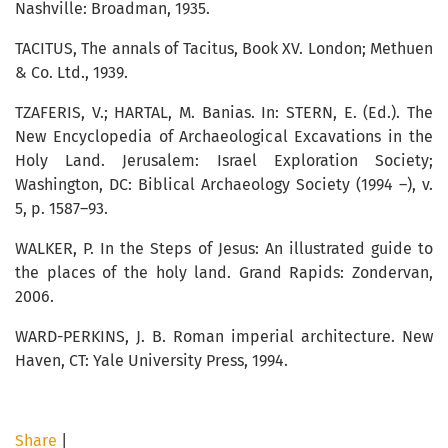
Nashville: Broadman, 1935.
TACITUS, The annals of Tacitus, Book XV. London; Methuen
& Co. Ltd., 1939.
TZAFERIS, V.; HARTAL, M. Banias. In: STERN, E. (Ed.). The
New Encyclopedia of Archaeological Excavations in the
Holy Land. Jerusalem: Israel Exploration Society;
Washington, DC: Biblical Archaeology Society (1994 –), v.
5, p. 1587–93.
WALKER, P. In the Steps of Jesus: An illustrated guide to
the places of the holy land. Grand Rapids: Zondervan,
2006.
WARD-PERKINS, J. B. Roman imperial architecture. New
Haven, CT: Yale University Press, 1994.
Share
|