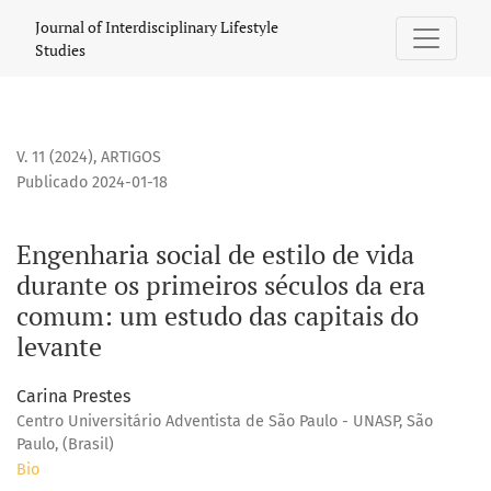
Engenharia social de estilo de vida durante os primeiros s
Journal of Interdisciplinary Lifestyle
Studies
V. 11 (2024)
,
ARTIGOS
Publicado 2024-01-18
Engenharia social de estilo de vida
durante os primeiros séculos da era
comum: um estudo das capitais do
levante
Carina Prestes
Centro Universitário Adventista de São Paulo - UNASP, São
Paulo, (Brasil)
Bio