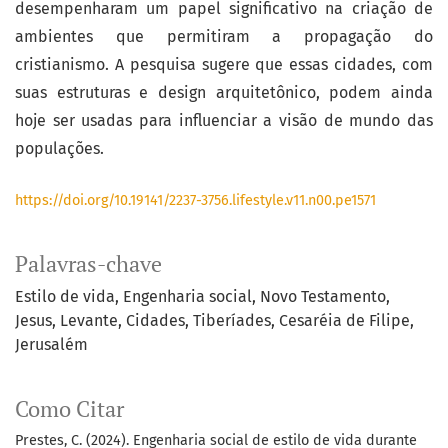
desempenharam um papel significativo na criação de
ambientes que permitiram a propagação do
cristianismo. A pesquisa sugere que essas cidades, com
suas estruturas e design arquitetônico, podem ainda
hoje ser usadas para influenciar a visão de mundo das
populações.
https://doi.org/10.19141/2237-3756.lifestyle.v11.n00.pe1571
Palavras-chave
Estilo de vida
Engenharia social
Novo Testamento
Jesus
Levante
Cidades
Tiberíades
Cesaréia de Filipe
Jerusalém
Como Citar
Prestes, C. (2024). Engenharia social de estilo de vida durante