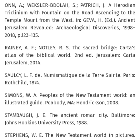
ONN, A.; WEKSLER-BDOLAH, S.; PATRICH, J. A Herodian
Triclinium with Fountain on the Road Ascending to the
Temple Mount from the West. In: GEVA, H. (Ed.). Ancient
Jerusalem Revealed: Archaeological Discoveries, 1998–
2018, p.123–135.
RAINEY, A. F.; NOTLEY, R. S. The sacred bridge: Carta’s
atlas of the biblical world. 2nd ed. Jerusalem: Carta
Jerusalem, 2014.
SAULCY, L. F. de. Numismatique de la Terre Sainte. Paris:
Rothchild, 1874.
SIMONS, W. A. Peoples of the New Testament world: an
illustrated guide. Peabody, MA: Hendrickson, 2008.
STAMBAUGH, J. E. The ancient roman city. Baltimore:
Johns Hopkins University Press, 1988.
STEPHENS, W. E. The New Testament world in pictures.