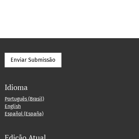
Enviar Submissão
Idioma
Português (Brasil)
English
Español (España)
Edição Atual