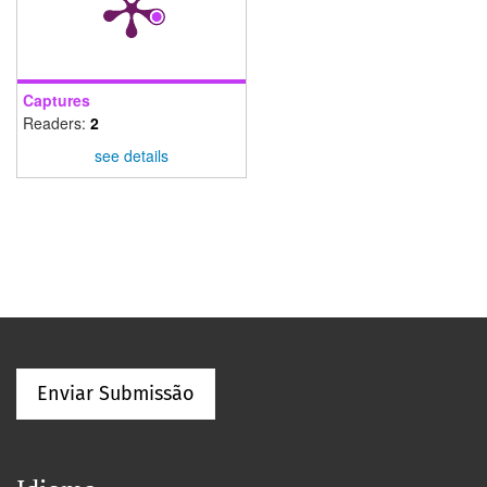
Captures
Readers:
2
see details
Enviar Submissão