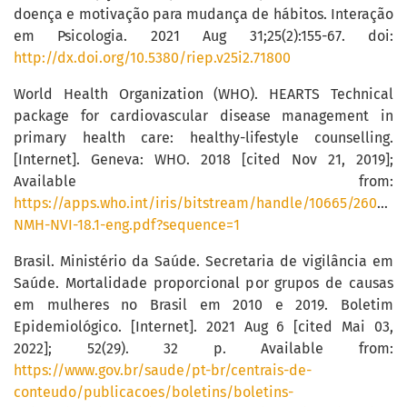
doença e motivação para mudança de hábitos. Interação
em Psicologia. 2021 Aug 31;25(2):155-67. doi:
http://dx.doi.org/10.5380/riep.v25i2.71800
World Health Organization (WHO). HEARTS Technical
package for cardiovascular disease management in
primary health care: healthy-lifestyle counselling.
[Internet]. Geneva: WHO. 2018 [cited Nov 21, 2019];
Available from:
https://apps.who.int/iris/bitstream/handle/10665/26042
NMH-NVI-18.1-eng.pdf?sequence=1
Brasil. Ministério da Saúde. Secretaria de vigilância em
Saúde. Mortalidade proporcional por grupos de causas
em mulheres no Brasil em 2010 e 2019. Boletim
Epidemiológico. [Internet]. 2021 Aug 6 [cited Mai 03,
2022]; 52(29). 32 p. Available from:
https://www.gov.br/saude/pt-br/centrais-de-
conteudo/publicacoes/boletins/boletins-