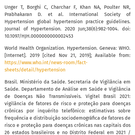
Unger T, Borghi C, Charchar F, Khan NA, Poulter NR,
Prabhakaran D. et al. International Society of
Hypertension global hypertension practice guidelines.
Journal of Hypertension. 2020 Jun;38(6):982-1004. doi:
10.1097/HJH.0000000000002453
World Health Organization. Hypertension. Geneva: WHO.
[Internet]. 2019 [cited Nov 21, 2019]; Available from:
https://www.who.int/news-room/fact-
sheets/detail/hypertension
Brasil. Ministério da Saúde. Secretaria de Vigilância em
Saúde. Departamento de Análise em Saúde e Vigilância
de Doenças Não Transmissíveis. Vigitel Brasil 2021:
vigilância de fatores de risco e proteção para doenças
crônicas por inquérito telefônico: estimativas sobre
frequência e distribuição sociodemográfica de fatores de
risco e proteção para doenças crônicas nas capitais dos
26 estados brasileiros e no Distrito Federal em 2021 /