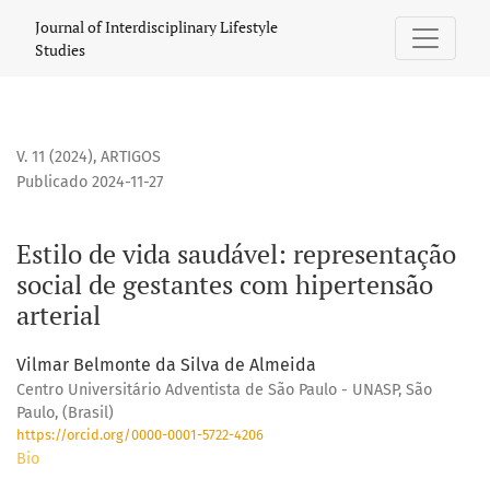
Estilo de vida saudável: representação social de gestantes
Journal of Interdisciplinary Lifestyle
Studies
V. 11 (2024)
,
ARTIGOS
Publicado 2024-11-27
Estilo de vida saudável: representação
social de gestantes com hipertensão
arterial
Vilmar Belmonte da Silva de Almeida
Centro Universitário Adventista de São Paulo - UNASP, São
Paulo, (Brasil)
https://orcid.org/0000-0001-5722-4206
Bio