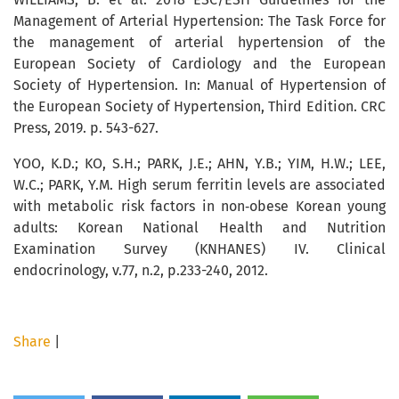
Management of Arterial Hypertension: The Task Force for
the management of arterial hypertension of the
European Society of Cardiology and the European
Society of Hypertension. In: Manual of Hypertension of
the European Society of Hypertension, Third Edition. CRC
Press, 2019. p. 543-627.
YOO, K.D.; KO, S.H.; PARK, J.E.; AHN, Y.B.; YIM, H.W.; LEE,
W.C.; PARK, Y.M. High serum ferritin levels are associated
with metabolic risk factors in non‐obese Korean young
adults: Korean National Health and Nutrition
Examination Survey (KNHANES) IV. Clinical
endocrinology, v.77, n.2, p.233-240, 2012.
Share
|