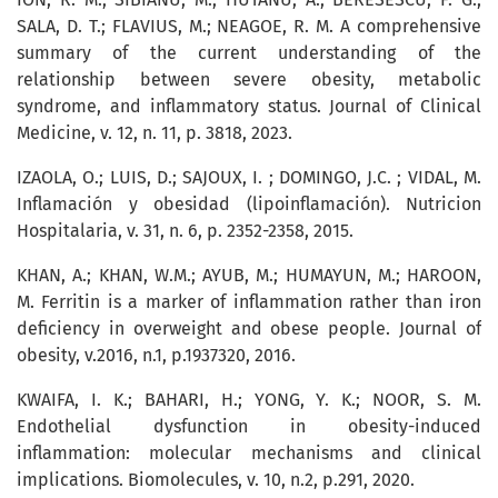
SALA, D. T.; FLAVIUS, M.; NEAGOE, R. M. A comprehensive
summary of the current understanding of the
relationship between severe obesity, metabolic
syndrome, and inflammatory status. Journal of Clinical
Medicine, v. 12, n. 11, p. 3818, 2023.
IZAOLA, O.; LUIS, D.; SAJOUX, I. ; DOMINGO, J.C. ; VIDAL, M.
Inflamación y obesidad (lipoinflamación). Nutricion
Hospitalaria, v. 31, n. 6, p. 2352-2358, 2015.
KHAN, A.; KHAN, W.M.; AYUB, M.; HUMAYUN, M.; HAROON,
M. Ferritin is a marker of inflammation rather than iron
deficiency in overweight and obese people. Journal of
obesity, v.2016, n.1, p.1937320, 2016.
KWAIFA, I. K.; BAHARI, H.; YONG, Y. K.; NOOR, S. M.
Endothelial dysfunction in obesity-induced
inflammation: molecular mechanisms and clinical
implications. Biomolecules, v. 10, n.2, p.291, 2020.