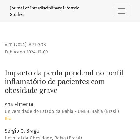
Impacto da perda ponderal no perfil inflamatório de paci
Journal of Interdisciplinary Lifestyle
Studies
V. 11 (2024)
,
ARTIGOS
Publicado 2024-12-09
Impacto da perda ponderal no perfil
inflamatório de pacientes com
obesidade grave
Ana Pimenta
Universidade do Estado da Bahia - UNEB, Bahia (Brasil)
Bio
Sérgio Q. Braga
Hospital da Obesidade, Bahia (Brasil)