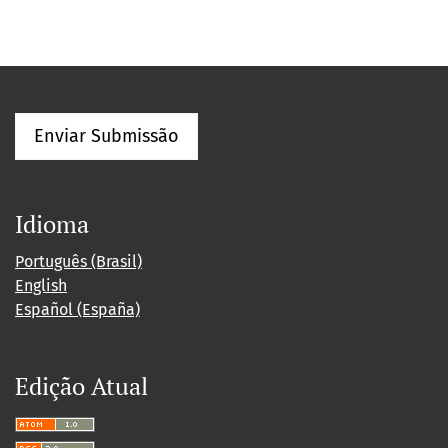
Enviar Submissão
Idioma
Português (Brasil)
English
Español (España)
Edição Atual