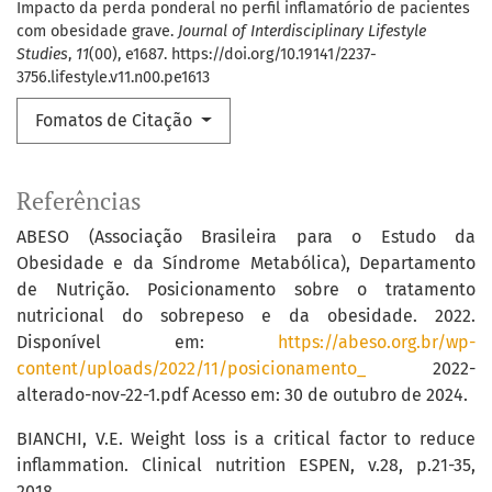
Impacto da perda ponderal no perfil inflamatório de pacientes
com obesidade grave.
Journal of Interdisciplinary Lifestyle
Studies
,
11
(00), e1687. https://doi.org/10.19141/2237-
3756.lifestyle.v11.n00.pe1613
Fomatos de Citação
Referências
ABESO (Associação Brasileira para o Estudo da
Obesidade e da Síndrome Metabólica), Departamento
de Nutrição. Posicionamento sobre o tratamento
nutricional do sobrepeso e da obesidade. 2022.
Disponível em:
https://abeso.org.br/wp-
content/uploads/2022/11/posicionamento_
2022-
alterado-nov-22-1.pdf Acesso em: 30 de outubro de 2024.
BIANCHI, V.E. Weight loss is a critical factor to reduce
inflammation. Clinical nutrition ESPEN, v.28, p.21-35,
2018.