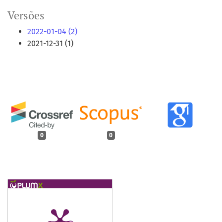
Versões
2022-01-04 (2)
2021-12-31 (1)
0
0