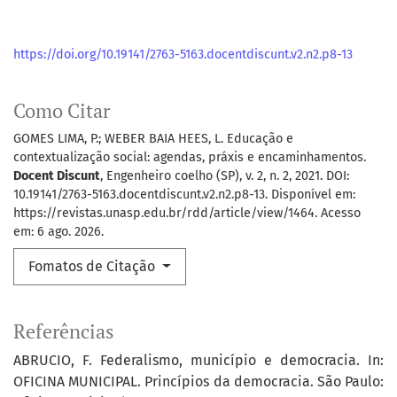
https://doi.org/10.19141/2763-5163.docentdiscunt.v2.n2.p8-13
Como Citar
GOMES LIMA, P.; WEBER BAIA HEES, L. Educação e
contextualização social: agendas, práxis e encaminhamentos.
Docent Discunt
, Engenheiro coelho (SP), v. 2, n. 2, 2021. DOI:
10.19141/2763-5163.docentdiscunt.v2.n2.p8-13. Disponível em:
https://revistas.unasp.edu.br/rdd/article/view/1464. Acesso
em: 6 ago. 2026.
Fomatos de Citação
Referências
ABRUCIO, F. Federalismo, município e democracia. In:
OFICINA MUNICIPAL. Princípios da democracia. São Paulo: