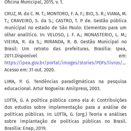
Oficina Municipal, 2015. v. 1.
CRUZ, M. do C. M. T.; MONTORO, F. A. F.; BIO, S. R.; VIANA, M.
T.; CRAVEIRO, S. da S.; CASTRO, T. P de. Gestão pública
municipal no estado de São Paulo: Elementos para um
olhar analítico. In: VELOSO, J. F. A.; MONASTERIO, L. M.;
VIEIRA, R. da S.; MIRANDA, R. B. Gestão Municipal no
Brasil: Um retrato das prefeituras. Brasília: Ipea,
2011.Disponível em:
https://ipea.gov.br/portal/images/stories/PDFs/livros/livros/livro_gestaomunicipal.pdf
Acesso em: 31 out. 2020.
LIMA, P. G. Tendências paradigmáticas na pesquisa
educacional. Artur Nogueira: Amilpress, 2003.
LOTTA, G. A política pública como ela é: Contribuições
dos estudos sobre implementação para a análise de
políticas públicas. In: LOTTA, G. (org.) Teoria e análises
sobre implantação de políticas públicas no Brasil.
Brasília: Enap, 2019.