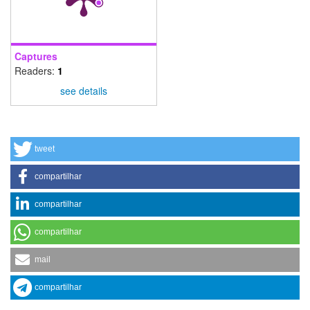
Captures
Readers:
1
see details
tweet
compartilhar
compartilhar
compartilhar
mail
compartilhar