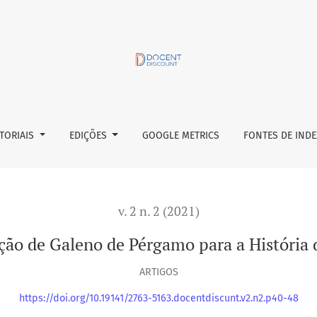
 História da Educação
ITORIAIS
EDIÇÕES
GOOGLE METRICS
FONTES DE IND
v. 2 n. 2 (2021)
ção de Galeno de Pérgamo para a História
ARTIGOS
https://doi.org/10.19141/2763-5163.docentdiscunt.v2.n2.p40-48