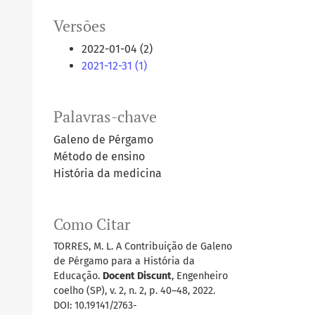
Versões
2022-01-04 (2)
2021-12-31 (1)
Palavras-chave
Galeno de Pérgamo
Método de ensino
História da medicina
Como Citar
TORRES, M. L. A Contribuição de Galeno
de Pérgamo para a História da
Educação.
Docent Discunt
, Engenheiro
coelho (SP), v. 2, n. 2, p. 40–48, 2022.
DOI: 10.19141/2763-