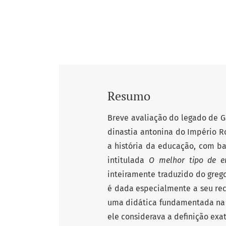
Resumo
Breve avaliação do legado de 
dinastia antonina do Império R
a história da educação, com ba
intitulada
O melhor tipo de e
inteiramente traduzido do grego
é dada especialmente a seu rec
uma didática fundamentada na a
ele considerava a definição exa