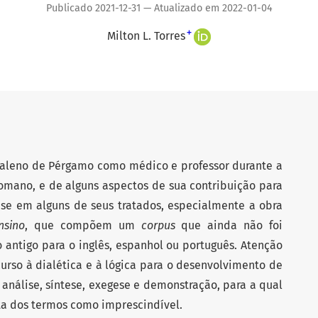
Publicado 2021-12-31 — Atualizado em 2022-01-04
+
Milton L. Torres
Galeno de Pérgamo como médico e professor durante a
omano, e de alguns aspectos de sua contribuição para
se em alguns de seus tratados, especialmente a obra
nsino
, que compõem um
corpus
que ainda não foi
 antigo para o inglês, espanhol ou português. Atenção
urso à dialética e à lógica para o desenvolvimento de
nálise, síntese, exegese e demonstração, para a qual
ta dos termos como imprescindível.