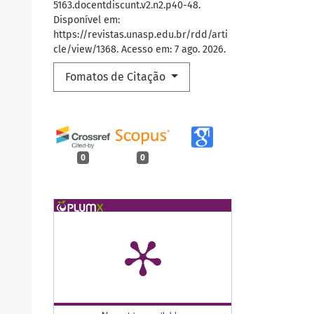
5163.docentdiscunt.v2.n2.p40-48.
Disponível em:
https://revistas.unasp.edu.br/rdd/arti
cle/view/1368. Acesso em: 7 ago. 2026.
Fomatos de Citação
0
0