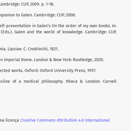
ambridge: CUP, 2009. p. 1-18.
panion to Galen. Cambridge: CUP, 2008.
elf-presentation in Galen’s On the order of my own books. In:
J. (Eds.). Galen and the world of knowledge. Cambridge: CUP,
a. Lipsiae: C. Cnoblochii, 1821.
 in imperial Rome. London & New York: Routledge, 2020.
elected works. Oxford: Oxford University Press, 1997.
cline of a medical philosophy. Ithaca & London: Cornell
uma licença
Creative Commons Attribution 4.0 International