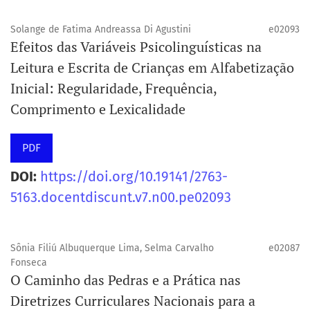
(2017-2020)|
Solange de Fatima Andreassa Di Agustini
e02093
Efeitos das Variáveis Psicolinguísticas na
Leitura e Escrita de Crianças em Alfabetização
Inicial: Regularidade, Frequência,
Comprimento e Lexicalidade
PDF
DOI:
https://doi.org/10.19141/2763-
5163.docentdiscunt.v7.n00.pe02093
Sônia Filiú Albuquerque Lima, Selma Carvalho
e02087
Fonseca
O Caminho das Pedras e a Prática nas
Diretrizes Curriculares Nacionais para a