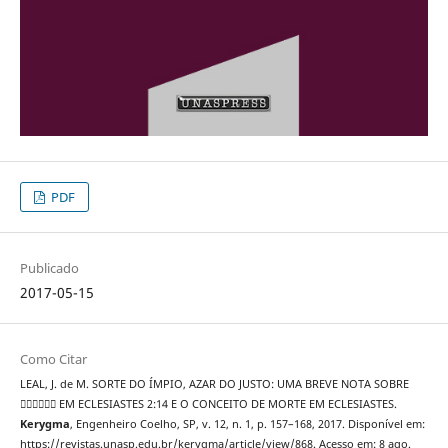
PDF
Publicado
2017-05-15
Como Citar
LEAL, J. de M. SORTE DO ÍMPIO, AZAR DO JUSTO: UMA BREVE NOTA SOBRE
 EM ECLESIASTES 2:14 E O CONCEITO DE MORTE EM ECLESIASTES.
Kerygma
, Engenheiro Coelho, SP, v. 12, n. 1, p. 157–168, 2017. Disponível em:
https://revistas.unasp.edu.br/kerygma/article/view/868. Acesso em: 8 ago.