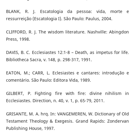
BLANK, R. J. Escatologia da pessoa: vida, morte e
ressurreição (Escatologia I). São Paulo: Paulus, 2004.
CLIFFORD, R. J. The wisdom literature. Nashville: Abingdon
Press, 1998.
DAVIS, B. C. Ecclesiastes 12:1-8 – Death, as impetus for life.
Bibliotheca Sacra, v. 148, p. 298-317, 1991.
EATON, M.; CARR, L. Eclesiastes e cantares: introdução e
comentário. São Paulo: Editora Vida, 1989.
GILBERT, P. Fighting fire with fire: divine nihilism in
Ecclesiastes. Direction, n. 40, v. 1, p. 65-79, 2011.
GRISANTE, M. A. hrq. In: VANGEMEREN, W. Dictionary of Old
Testament Theology & Exegesis. Grand Rapids: Zondervan
Publishing House, 1997.