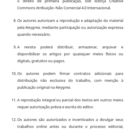
o direito de primeira publicação, sob licença Creative
Commons Atribuição–Não Comercial 4.0 Internacional.
Os autores autorizam a reprodução e adaptação do material
pela
Kerygma
, mediante participação ou autorização expressa
quando necessário.
A revista poderá distribuir, armazenar, arquivar e
disponibilizar os artigos por quaisquer meios físicos ou
digitais, gratuitos ou pagos.
Os autores podem firmar contratos adicionais para
distribuição não exclusiva do trabalho, com menção à
publicação original na
Kerygma
.
A reprodução integral ou parcial dos textos em outros meios
requer autorização prévia e escrita do editor.
Os autores são autorizados e incentivados a divulgar seus
trabalhos online antes ou durante o processo editorial,