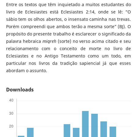
Entre os textos que têm inquietado a muitos estudantes do
livro de Eclesiastes está Eclesiastes 2:14, onde se lê: “O
sábio tem os olhos abertos, o insensato caminha nas trevas.
Porém compreendi que ambos terão a mesma sorte” (BJ). O
propósito do presente trabalho é esclarecer o significado da
palavra hebraica
miqreh
(sorte) no verso acima citado e seu
relacionamento com o conceito de morte no livro de
Eclesiastes e no Antigo Testamento como um todo, em
particular nos livros da tradição sapiencial já que esses
abordam o assunto.
Downloads