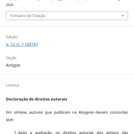
2026.
Fomatos de Citação
Edição
v. 12 n. 1 (2016)
Seção
Artigos
Licença
Declaração de direitos autorais
Em síntese, autores que publicam na
Kerygma
devem concordar
que:
Após a aceitação, os direitos autorais dos artigos são