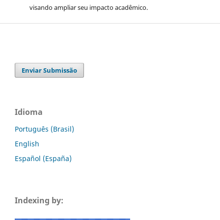
visando ampliar seu impacto acadêmico.
Enviar Submissão
Idioma
Português (Brasil)
English
Español (España)
Indexing by: