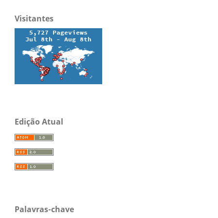
Visitantes
Edição Atual
Palavras-chave