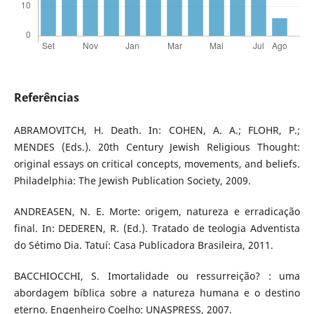
Referências
ABRAMOVITCH, H. Death. In: COHEN, A. A.; FLOHR, P.;
MENDES (Eds.). 20th Century Jewish Religious Thought:
original essays on critical concepts, movements, and beliefs.
Philadelphia: The Jewish Publication Society, 2009.
ANDREASEN, N. E. Morte: origem, natureza e erradicação
final. In: DEDEREN, R. (Ed.). Tratado de teologia Adventista
do Sétimo Dia. Tatuí: Casa Publicadora Brasileira, 2011.
BACCHIOCCHI, S. Imortalidade ou ressurreição? : uma
abordagem bíblica sobre a natureza humana e o destino
eterno. Engenheiro Coelho: UNASPRESS, 2007.