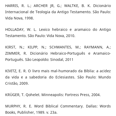
HARRIS, R. L.; ARCHER JR, G.; WALTKE, B. K. Dicionário
Internacional de Teologia da Antigo Testamento. São Paulo:
Vida Nova, 1998.
HOLLADAY, W. L. Lexico hebraico e aramaico do Antigo
Testamento. São Paulo: Vida Nova, 2010.
KIRST, N.; KILPP, N.; SCHWANTES, M.; RAYMANN, A.;
ZIMMER, R. Dicionário Hebraico-Português e Aramaico-
Português. São Leopoldo: Sinodal, 2011
KIVITZ, E. R. O livro mais mal-humorado da Bíblia: a acidez
da vida e a sabedoria do Eclesiastes. São Paulo: Mundo
Cristão, 2009.
KRÜGER, T. Qohelet. Minneapolis: Fortress Press, 2004.
MURPHY, R. E. Word Biblical Commentary. Dallas: Words
Books, Publisher, 1989. v. 23a.