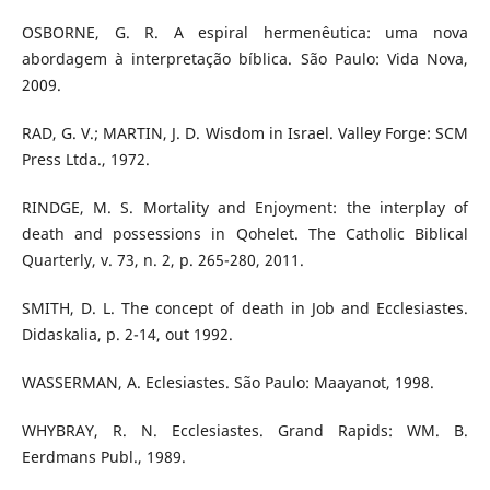
OSBORNE, G. R. A espiral hermenêutica: uma nova
abordagem à interpretação bíblica. São Paulo: Vida Nova,
2009.
RAD, G. V.; MARTIN, J. D. Wisdom in Israel. Valley Forge: SCM
Press Ltda., 1972.
RINDGE, M. S. Mortality and Enjoyment: the interplay of
death and possessions in Qohelet. The Catholic Biblical
Quarterly, v. 73, n. 2, p. 265-280, 2011.
SMITH, D. L. The concept of death in Job and Ecclesiastes.
Didaskalia, p. 2-14, out 1992.
WASSERMAN, A. Eclesiastes. São Paulo: Maayanot, 1998.
WHYBRAY, R. N. Ecclesiastes. Grand Rapids: WM. B.
Eerdmans Publ., 1989.