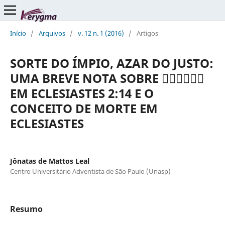
Início
/
Arquivos
/
v. 12 n. 1 (2016)
/
Artigos
SORTE DO ÍMPIO, AZAR DO JUSTO:
UMA BREVE NOTA SOBRE 
EM ECLESIASTES 2:14 E O
CONCEITO DE MORTE EM
ECLESIASTES
Jônatas de Mattos Leal
Centro Universitário Adventista de São Paulo (Unasp)
Resumo