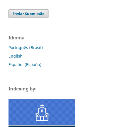
Enviar Submissão
Idioma
Português (Brasil)
English
Español (España)
Indexing by: