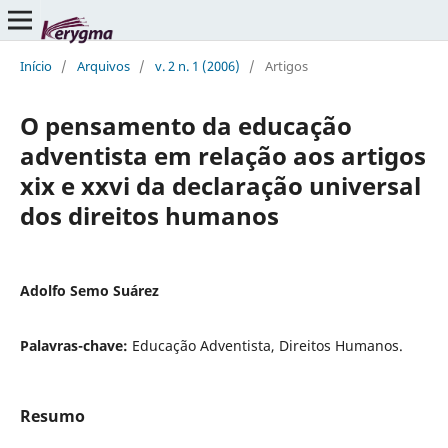
Início
/
Arquivos
/
v. 2 n. 1 (2006)
/
Artigos
O pensamento da educação
adventista em relação aos artigos
xix e xxvi da declaração universal
dos direitos humanos
Adolfo Semo Suárez
Palavras-chave:
Educação Adventista, Direitos Humanos.
Resumo