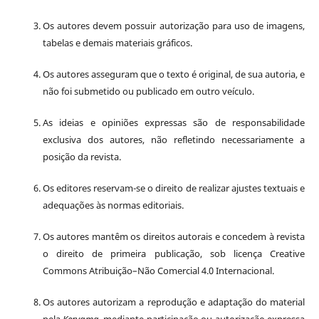
Os autores devem possuir autorização para uso de imagens,
tabelas e demais materiais gráficos.
Os autores asseguram que o texto é original, de sua autoria, e
não foi submetido ou publicado em outro veículo.
As ideias e opiniões expressas são de responsabilidade
exclusiva dos autores, não refletindo necessariamente a
posição da revista.
Os editores reservam-se o direito de realizar ajustes textuais e
adequações às normas editoriais.
Os autores mantêm os direitos autorais e concedem à revista
o direito de primeira publicação, sob licença Creative
Commons Atribuição–Não Comercial 4.0 Internacional.
Os autores autorizam a reprodução e adaptação do material
pela
Kerygma
, mediante participação ou autorização expressa