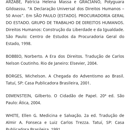
ARZABE, Patrícia Helena Massa e GRACIANO, Potyguara
Gildoassu. “A Declaração Universal dos Direitos Humanos –
50 Anos”. Em SÃO PAULO (ESTADO). PROCURADORIA GERAL
DO ESTADO. GRUPO DE TRABALHO DE DIREITOS HUMANOS.
Direitos Humanos: Construção da Liberdade e da Igualdade.
São Paulo: Centro de Estudos da Procuradoria Geral do
Estado, 1998.
BOBBIO, Norberto. A Era dos Direitos. Tradução de Carlos
Nelson Coutinho. Rio de Janeiro: Elsevier, 2004.
BORGES, Michelson. A Chegada do Adventismo ao Brasil.
Tatuí, SP: Casa Publicadora Brasileira, 2001.
DIMENSTEIN, Gilberto. O Cidadão de Papel. 20ª ed. São
Paulo: Ática, 2004.
WHITE, Ellen G. Medicina e Salvação. 2a ed. Tradução de
Almir A. Fonseca e Luiz Carlos Trezza. Tatuí, SP: Casa
Publicadora Brasileira, 1991.