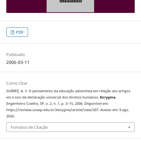
PDF
Publicado
2006-03-11
Como Citar
SUÁREZ, A. S. O pensamento da educação adventista em relação aos artigos
xix e xxvi da declaração universal dos direitos humanos.
Kerygma
,
Engenheiro Coelho, SP, v. 2, n. 1, p. 3–15, 2006. Disponível em:
https://revistas.unasp.edu.br/kerygma/article/view/307. Acesso em: 9 ago.
2026.
Fomatos de Citação