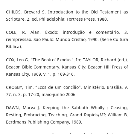
CHILDS, Brevard S. Introduction to the Old Testament as
Scripture. 2. ed. Philadelphia: Fortress Press, 1980.
COLE, R. Alan. Êxodo: introdução e comentário. 3.
reimpressão. São Paulo: Mundo Cristão, 1990. (Série Cultura
Bíblica).
COX, Leo G. “The Book of Exodus”. In: TAYLOR, Richard (ed.).
Beacon Bible Commentary. Kansas City: Beacon Hill Press of
Kansas City, 1969. v. 1. p. 169-316.
CROSBY, Tim. “Ecos de um concílio”. Ministério. Brasília, v.
77, n. 3, p. 17-20, maio-junho 2006.
DAWN, Marva J. Keeping the Sabbath Wholly : Ceasing,
Resting, Embracing, Teaching. Grand Rapids/MI: William B.
Eerdmans Publishing Company, 1989.