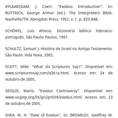
RYLAARSDAM, J. Coert. “Exodus: Introduction”. In:
BUTTRICK, George Arthur (ed.). The Interpreter´s Bible.
Nashville/TN: Abingdon Press, 1952. v. 1. p. 833-848.
SCHÖKEL, Luis Afonso. Dicionário bíblico hebraico-
português. São Paulo: Paulus, 1997.
SCHULTZ, Samuel J. História de Israel no Antigo Testamento.
São Paulo: Vida Nova, 2002.
SCOTT, Mike. “What do Scriptures Say?”. Disponível em:
www.scripturessay.com/q361a.html. Acesso em: 24 de
outubro de 2005.
SEIGLIE, Mario. “Exodus Controversy”. Disponível em:
www.ucgstp.org/lit/gn/gn039/exodus.html. Acesso em: 23
de outubro de 2005.
SHEA, W. H. “Date of Exodus”. In: BROMILEY, Geoffrey W.