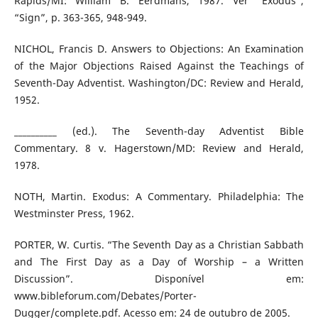
Rapids/MI: William B. Eerdmans, 1987. Ver “Exodus”,
“Sign”, p. 363-365, 948-949.
NICHOL, Francis D. Answers to Objections: An Examination
of the Major Objections Raised Against the Teachings of
Seventh-Day Adventist. Washington/DC: Review and Herald,
1952.
__________ (ed.). The Seventh-day Adventist Bible
Commentary. 8 v. Hagerstown/MD: Review and Herald,
1978.
NOTH, Martin. Exodus: A Commentary. Philadelphia: The
Westminster Press, 1962.
PORTER, W. Curtis. “The Seventh Day as a Christian Sabbath
and The First Day as a Day of Worship – a Written
Discussion”. Disponível em:
www.bibleforum.com/Debates/Porter-
Dugger/complete.pdf. Acesso em: 24 de outubro de 2005.