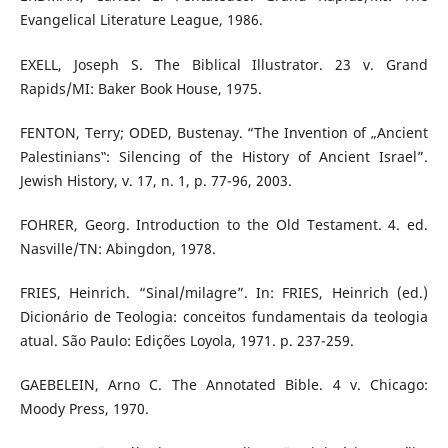
Evangelical Literature League, 1986.
EXELL, Joseph S. The Biblical Illustrator. 23 v. Grand
Rapids/MI: Baker Book House, 1975.
FENTON, Terry; ODED, Bustenay. “The Invention of „Ancient
Palestinians‟: Silencing of the History of Ancient Israel”.
Jewish History, v. 17, n. 1, p. 77-96, 2003.
FOHRER, Georg. Introduction to the Old Testament. 4. ed.
Nasville/TN: Abingdon, 1978.
FRIES, Heinrich. “Sinal/milagre”. In: FRIES, Heinrich (ed.)
Dicionário de Teologia: conceitos fundamentais da teologia
atual. São Paulo: Edições Loyola, 1971. p. 237-259.
GAEBELEIN, Arno C. The Annotated Bible. 4 v. Chicago:
Moody Press, 1970.