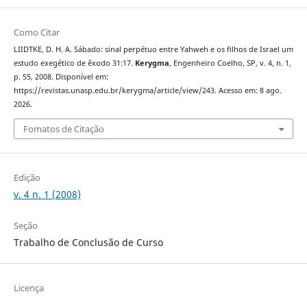
Como Citar
LIIDTKE, D. H. A. Sábado: sinal perpétuo entre Yahweh e os filhos de Israel um
estudo exegético de êxodo 31:17.
Kerygma
, Engenheiro Coelho, SP, v. 4, n. 1,
p. 55, 2008. Disponível em:
https://revistas.unasp.edu.br/kerygma/article/view/243. Acesso em: 8 ago.
2026.
Fomatos de Citação
Edição
v. 4 n. 1 (2008)
Seção
Trabalho de Conclusão de Curso
Licença