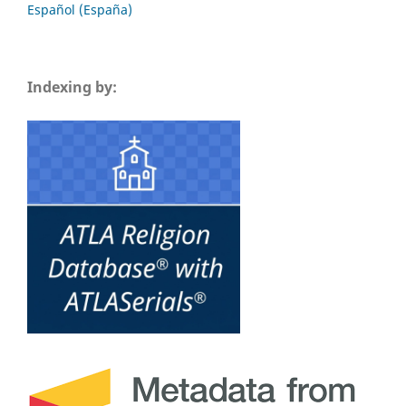
Español (España)
Indexing by: