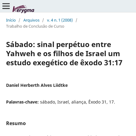
Início
/
Arquivos
/
v. 4 n. 1 (2008)
/
Trabalho de Conclusão de Curso
Sábado: sinal perpétuo entre
Yahweh e os filhos de Israel um
estudo exegético de êxodo 31:17
Daniel Herberth Alves Liidtke
Palavras-chave:
sábado, Israel, aliança, Êxodo 31, 17.
Resumo