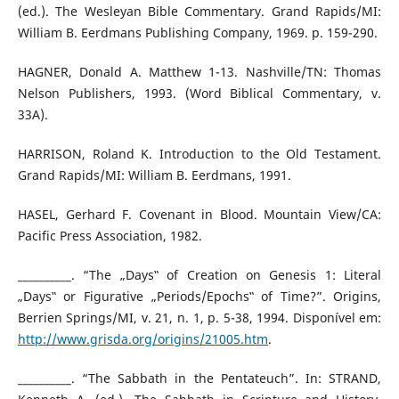
(ed.). The Wesleyan Bible Commentary. Grand Rapids/MI:
William B. Eerdmans Publishing Company, 1969. p. 159-290.
HAGNER, Donald A. Matthew 1-13. Nashville/TN: Thomas
Nelson Publishers, 1993. (Word Biblical Commentary, v.
33A).
HARRISON, Roland K. Introduction to the Old Testament.
Grand Rapids/MI: William B. Eerdmans, 1991.
HASEL, Gerhard F. Covenant in Blood. Mountain View/CA:
Pacific Press Association, 1982.
__________. “The „Days‟ of Creation on Genesis 1: Literal
„Days‟ or Figurative „Periods/Epochs‟ of Time?”. Origins,
Berrien Springs/MI, v. 21, n. 1, p. 5-38, 1994. Disponível em:
http://www.grisda.org/origins/21005.htm
.
__________. “The Sabbath in the Pentateuch”. In: STRAND,