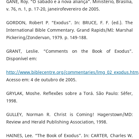
GANE, Roy. “O sábado e a nova aliança”. Ministério, Brasília,
v. 76, n. 1, p. 17-20, janeirofevereiro de 2005.
GORDON, Robert P. “Exodus”. In: BRUCE, F. F. (ed.). The
International Bible Commentary. Grand Rapids/MI: Marshal
Pickering/Zondervan, 1979. p. 149-188.
GRANT, Leslie. “Comments on the Book of Exodus”.
Disponível em:
http://www.biblecentre.org/commentaries/lmg_02_exodus.htm
Acesso em: 4 de outubro de 2005.
GRYLAK, Moshe. Reflexões sobre a Torá. São Paulo: Sêfer,
1998.
GULLEY, Norman R. Christ is Coming! Hagerstown/MD:
Review and Herald Publishing Association, 1998.
HAINES, Lee. “The Book of Exodus”. In: CARTER, Charles W.