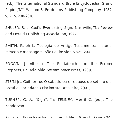
(ed.). The International Standard Bible Encyclopedia. Grand
Rapids/MI: William B. Eerdmans Publishing Company, 1982.
v. 2. p. 230-238.
SHULER, B. L. God’s Everlasting Sign. Nashville/TN: Review
and Herald Publishing Association, 1927.
SMITH, Ralph L. Teologia do Antigo Testamento: história,
método e mensagem. São Paulo: Vida Nova, 2001.
SOGGIN, J. Alberto. The Pentateuch and the Former
Prophets. Philadelphia: Westminster Press, 1989.
STEIN Jr., Guilherme. O sábado ou o repouso do sétimo dia.
Brasília: Sociedade Criacionista Brasileira, 2001.
TURNER, G. A. “Sign”. In: TENNEY, Merril C. (ed.). The
Zondervan
Pictorial Encyclopedia of the Bible. Grand Rapids/MI: