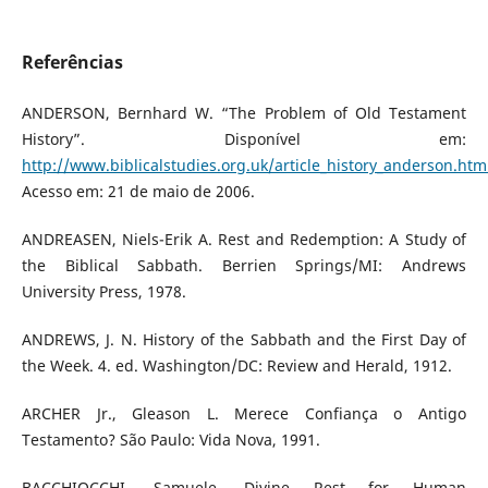
Referências
ANDERSON, Bernhard W. “The Problem of Old Testament
History”. Disponível em:
http://www.biblicalstudies.org.uk/article_history_anderson.htm
Acesso em: 21 de maio de 2006.
ANDREASEN, Niels-Erik A. Rest and Redemption: A Study of
the Biblical Sabbath. Berrien Springs/MI: Andrews
University Press, 1978.
ANDREWS, J. N. History of the Sabbath and the First Day of
the Week. 4. ed. Washington/DC: Review and Herald, 1912.
ARCHER Jr., Gleason L. Merece Confiança o Antigo
Testamento? São Paulo: Vida Nova, 1991.
BACCHIOCCHI, Samuele. Divine Rest for Human