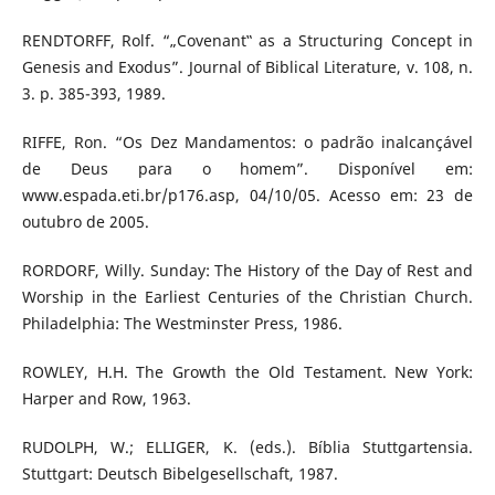
RENDTORFF, Rolf. “„Covenant‟ as a Structuring Concept in
Genesis and Exodus”. Journal of Biblical Literature, v. 108, n.
3. p. 385-393, 1989.
RIFFE, Ron. “Os Dez Mandamentos: o padrão inalcançável
de Deus para o homem”. Disponível em:
www.espada.eti.br/p176.asp, 04/10/05. Acesso em: 23 de
outubro de 2005.
RORDORF, Willy. Sunday: The History of the Day of Rest and
Worship in the Earliest Centuries of the Christian Church.
Philadelphia: The Westminster Press, 1986.
ROWLEY, H.H. The Growth the Old Testament. New York:
Harper and Row, 1963.
RUDOLPH, W.; ELLIGER, K. (eds.). Bíblia Stuttgartensia.
Stuttgart: Deutsch Bibelgesellschaft, 1987.