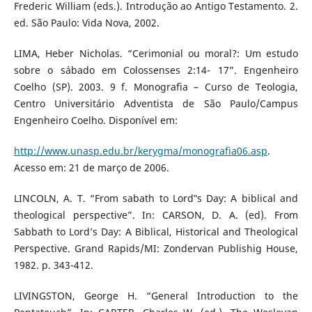
Frederic William (eds.). Introdução ao Antigo Testamento. 2.
ed. São Paulo: Vida Nova, 2002.
LIMA, Heber Nicholas. “Cerimonial ou moral?: Um estudo
sobre o sábado em Colossenses 2:14- 17”. Engenheiro
Coelho (SP). 2003. 9 f. Monografia – Curso de Teologia,
Centro Universitário Adventista de São Paulo/Campus
Engenheiro Coelho. Disponível em:
http://www.unasp.edu.br/kerygma/monografia06.asp
.
Acesso em: 21 de março de 2006.
LINCOLN, A. T. “From sabath to Lord‟s Day: A biblical and
theological perspective”. In: CARSON, D. A. (ed). From
Sabbath to Lord’s Day: A Biblical, Historical and Theological
Perspective. Grand Rapids/MI: Zondervan Publishig House,
1982. p. 343-412.
LIVINGSTON, George H. “General Introduction to the