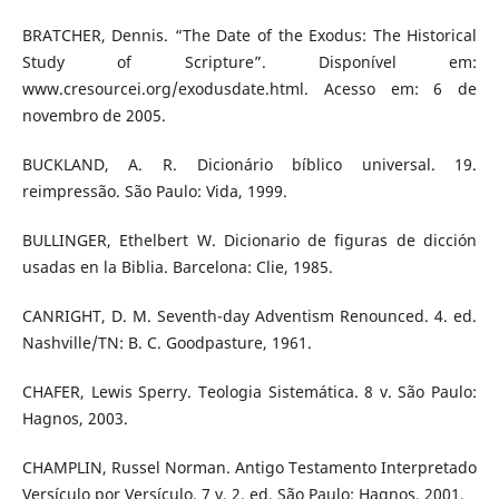
BRATCHER, Dennis. “The Date of the Exodus: The Historical
Study of Scripture”. Disponível em:
www.cresourcei.org/exodusdate.html. Acesso em: 6 de
novembro de 2005.
BUCKLAND, A. R. Dicionário bíblico universal. 19.
reimpressão. São Paulo: Vida, 1999.
BULLINGER, Ethelbert W. Dicionario de figuras de dicción
usadas en la Biblia. Barcelona: Clie, 1985.
CANRIGHT, D. M. Seventh-day Adventism Renounced. 4. ed.
Nashville/TN: B. C. Goodpasture, 1961.
CHAFER, Lewis Sperry. Teologia Sistemática. 8 v. São Paulo:
Hagnos, 2003.
CHAMPLIN, Russel Norman. Antigo Testamento Interpretado
Versículo por Versículo. 7 v. 2. ed. São Paulo: Hagnos, 2001.