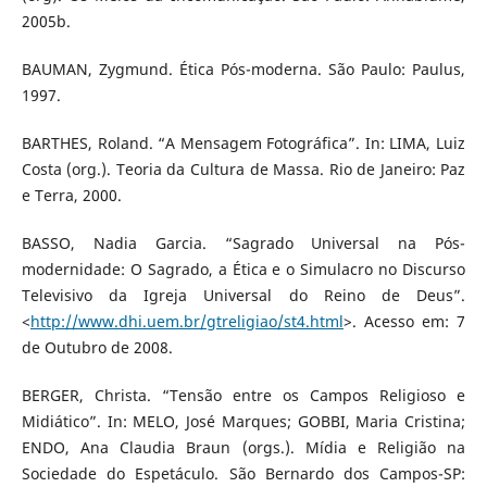
2005b.
BAUMAN, Zygmund. Ética Pós-moderna. São Paulo: Paulus,
1997.
BARTHES, Roland. “A Mensagem Fotográfica”. In: LIMA, Luiz
Costa (org.). Teoria da Cultura de Massa. Rio de Janeiro: Paz
e Terra, 2000.
BASSO, Nadia Garcia. “Sagrado Universal na Pós-
modernidade: O Sagrado, a Ética e o Simulacro no Discurso
Televisivo da Igreja Universal do Reino de Deus”.
<
http://www.dhi.uem.br/gtreligiao/st4.html
>. Acesso em: 7
de Outubro de 2008.
BERGER, Christa. “Tensão entre os Campos Religioso e
Midiático”. In: MELO, José Marques; GOBBI, Maria Cristina;
ENDO, Ana Claudia Braun (orgs.). Mídia e Religião na
Sociedade do Espetáculo. São Bernardo dos Campos-SP: