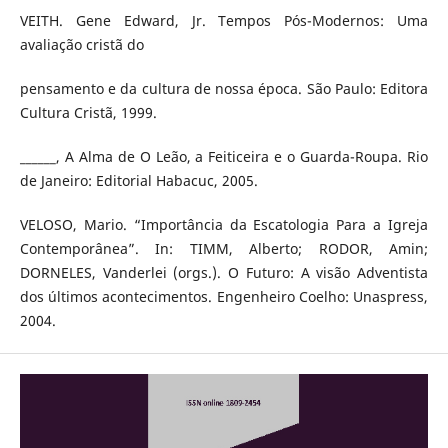
VEITH. Gene Edward, Jr. Tempos Pós-Modernos: Uma
avaliação cristã do
pensamento e da cultura de nossa época. São Paulo: Editora
Cultura Cristã, 1999.
______, A Alma de O Leão, a Feiticeira e o Guarda-Roupa. Rio
de Janeiro: Editorial Habacuc, 2005.
VELOSO, Mario. “Importância da Escatologia Para a Igreja
Contemporânea”. In: TIMM, Alberto; RODOR, Amin;
DORNELES, Vanderlei (orgs.). O Futuro: A visão Adventista
dos últimos acontecimentos. Engenheiro Coelho: Unaspress,
2004.