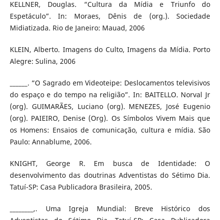
KELLNER, Douglas. “Cultura da Mídia e Triunfo do
Espetáculo”. In: Moraes, Dênis de (org.). Sociedade
Midiatizada. Rio de Janeiro: Mauad, 2006
KLEIN, Alberto. Imagens do Culto, Imagens da Mídia. Porto
Alegre: Sulina, 2006
______. “O Sagrado em Videoteipe: Deslocamentos televisivos
do espaço e do tempo na religião”. In: BAITELLO. Norval Jr
(org). GUIMARÃES, Luciano (org). MENEZES, José Eugenio
(org). PAIEIRO, Denise (Org). Os Símbolos Vivem Mais que
os Homens: Ensaios de comunicação, cultura e mídia. São
Paulo: Annablume, 2006.
KNIGHT, George R. Em busca de Identidade: O
desenvolvimento das doutrinas Adventistas do Sétimo Dia.
Tatuí-SP: Casa Publicadora Brasileira, 2005.
________,. Uma Igreja Mundial: Breve Histórico dos