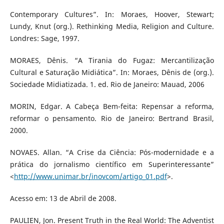
Contemporary Cultures”. In: Moraes, Hoover, Stewart;
Lundy, Knut (org.). Rethinking Media, Religion and Culture.
Londres: Sage, 1997.
MORAES, Dênis. “A Tirania do Fugaz: Mercantilização
Cultural e Saturação Midiática”. In: Moraes, Dênis de (org.).
Sociedade Midiatizada. 1. ed. Rio de Janeiro: Mauad, 2006
MORIN, Edgar. A Cabeça Bem-feita: Repensar a reforma,
reformar o pensamento. Rio de Janeiro: Bertrand Brasil,
2000.
NOVAES. Allan. “A Crise da Ciência: Pós-modernidade e a
prática do jornalismo científico em Superinteressante”
<
http://www.unimar.br/inovcom/artigo_01.pdf
>.
Acesso em: 13 de Abril de 2008.
PAULIEN, Jon. Present Truth in the Real World: The Adventist