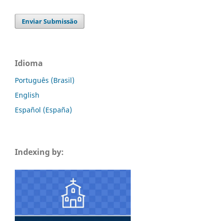
Enviar Submissão
Idioma
Português (Brasil)
English
Español (España)
Indexing by: