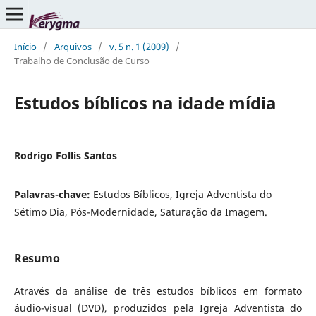
Início
/
Arquivos
/
v. 5 n. 1 (2009)
/
Trabalho de Conclusão de Curso
Estudos bíblicos na idade mídia
Rodrigo Follis Santos
Palavras-chave:
Estudos Bíblicos, Igreja Adventista do
Sétimo Dia, Pós-Modernidade, Saturação da Imagem.
Resumo
Através da análise de três estudos bíblicos em formato
áudio-visual (DVD), produzidos pela Igreja Adventista do