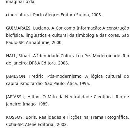
imaginário da
cibercultura. Porto Alegre: Editora Sulina, 2005.
GUIMARÃES, Luciano. A Cor como Informação: A construção
biofísica, lingüística e cultural da simbologia das cores. São
Paulo-SP: Annablume, 2000.
HALL, Stuart. A Identidade Cultural na Pós-Modernidade. Rio
de Janeiro: DP&A Editora, 2006.
JAMESON, Fredric. Pós-modernismo: A lógica cultural do
capitalismo tardio. São Paulo: Ática, 1996.
JAPIASSU, Hilton. O Mito da Neutralidade Científica. Rio de
Janeiro: Imago, 1985.
KOSSOY, Boris. Realidades e Ficções na Trama Fotográfica.
Cotia-SP: Ateliê Editorial, 2002.