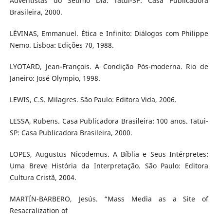
Adventistas do Sétimo Dia. Tatuí-SP: Casa Publicadora
Brasileira, 2000.
LÉVINAS, Emmanuel. Ética e Infinito: Diálogos com Philippe
Nemo. Lisboa: Edições 70, 1988.
LYOTARD, Jean-François. A Condição Pós-moderna. Rio de
Janeiro: José Olympio, 1998.
LEWIS, C.S. Milagres. São Paulo: Editora Vida, 2006.
LESSA, Rubens. Casa Publicadora Brasileira: 100 anos. Tatui-
SP: Casa Publicadora Brasileira, 2000.
LOPES, Augustus Nicodemus. A Bíblia e Seus Intérpretes:
Uma Breve História da Interpretação. São Paulo: Editora
Cultura Cristã, 2004.
MARTÍN-BARBERO, Jesús. “Mass Media as a Site of
Resacralization of