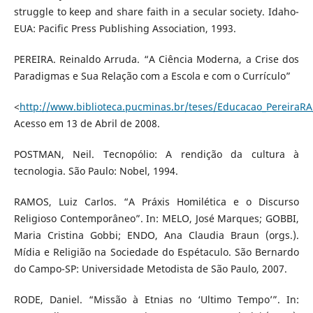
struggle to keep and share faith in a secular society. Idaho-
EUA: Pacific Press Publishing Association, 1993.
PEREIRA. Reinaldo Arruda. “A Ciência Moderna, a Crise dos
Paradigmas e Sua Relação com a Escola e com o Currículo”
<
http://www.biblioteca.pucminas.br/teses/Educacao_PereiraRA
Acesso em 13 de Abril de 2008.
POSTMAN, Neil. Tecnopólio: A rendição da cultura à
tecnologia. São Paulo: Nobel, 1994.
RAMOS, Luiz Carlos. “A Práxis Homilética e o Discurso
Religioso Contemporâneo”. In: MELO, José Marques; GOBBI,
Maria Cristina Gobbi; ENDO, Ana Claudia Braun (orgs.).
Mídia e Religião na Sociedade do Espétaculo. São Bernardo
do Campo-SP: Universidade Metodista de São Paulo, 2007.
RODE, Daniel. “Missão à Etnias no ‘Ultimo Tempo’”. In: