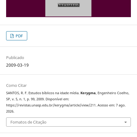
PDF
Publicado
2009-03-19
Como Citar
SANTOS, R. F. Estudos bíblicos na idade mídia.
Kerygma
, Engenheiro Coelho,
SP, v. 5, n. 1, p. 99, 2009. Disponível em:
https://revistas.unasp.edu.br/kerygma/article/view/211. Acesso em: 7 ago.
2026.
Fomatos de Citação