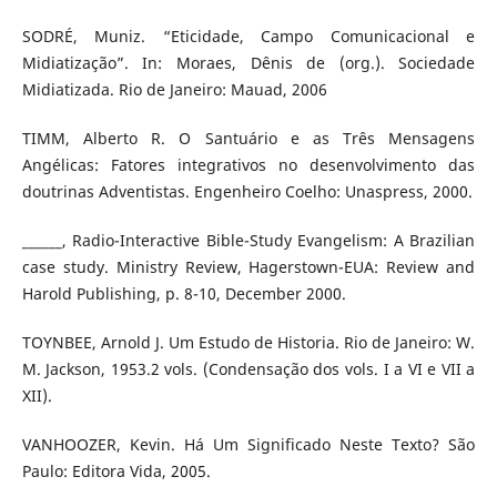
SODRÉ, Muniz. “Eticidade, Campo Comunicacional e
Midiatização”. In: Moraes, Dênis de (org.). Sociedade
Midiatizada. Rio de Janeiro: Mauad, 2006
TIMM, Alberto R. O Santuário e as Três Mensagens
Angélicas: Fatores integrativos no desenvolvimento das
doutrinas Adventistas. Engenheiro Coelho: Unaspress, 2000.
______, Radio-Interactive Bible-Study Evangelism: A Brazilian
case study. Ministry Review, Hagerstown-EUA: Review and
Harold Publishing, p. 8-10, December 2000.
TOYNBEE, Arnold J. Um Estudo de Historia. Rio de Janeiro: W.
M. Jackson, 1953.2 vols. (Condensação dos vols. I a VI e VII a
XII).
VANHOOZER, Kevin. Há Um Significado Neste Texto? São
Paulo: Editora Vida, 2005.