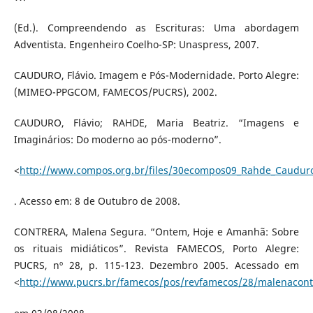
(Ed.). Compreendendo as Escrituras: Uma abordagem
Adventista. Engenheiro Coelho-SP: Unaspress, 2007.
CAUDURO, Flávio. Imagem e Pós-Modernidade. Porto Alegre:
(MIMEO-PPGCOM, FAMECOS/PUCRS), 2002.
CAUDURO, Flávio; RAHDE, Maria Beatriz. “Imagens e
Imaginários: Do moderno ao pós-moderno”.
<
http://www.compos.org.br/files/30ecompos09_Rahde_Caudur
. Acesso em: 8 de Outubro de 2008.
CONTRERA, Malena Segura. “Ontem, Hoje e Amanhã: Sobre
os rituais midiáticos”. Revista FAMECOS, Porto Alegre:
PUCRS, nº 28, p. 115-123. Dezembro 2005. Acessado em
<
http://www.pucrs.br/famecos/pos/revfamecos/28/malenacont