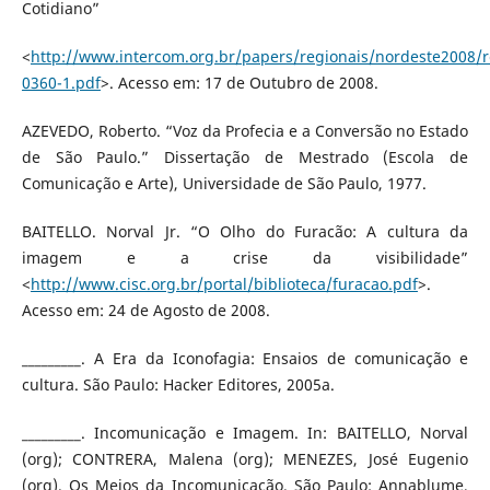
Cotidiano”
<
http://www.intercom.org.br/papers/regionais/nordeste2008/
0360-1.pdf
>. Acesso em: 17 de Outubro de 2008.
AZEVEDO, Roberto. “Voz da Profecia e a Conversão no Estado
de São Paulo.” Dissertação de Mestrado (Escola de
Comunicação e Arte), Universidade de São Paulo, 1977.
BAITELLO. Norval Jr. “O Olho do Furacão: A cultura da
imagem e a crise da visibilidade”
<
http://www.cisc.org.br/portal/biblioteca/furacao.pdf
>.
Acesso em: 24 de Agosto de 2008.
_________. A Era da Iconofagia: Ensaios de comunicação e
cultura. São Paulo: Hacker Editores, 2005a.
_________. Incomunicação e Imagem. In: BAITELLO, Norval
(org); CONTRERA, Malena (org); MENEZES, José Eugenio
(org). Os Meios da Incomunicação. São Paulo: Annablume,