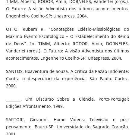
TIMM, Alberto; RODOR, Amin; DORNELES, Vanderlei (orgs.).
O Futuro: A visão Adventista dos últimos acontecimentos.
Engenheiro Coelho-SP: Unaspress, 2004.
OTTO, Rubem R. “Conotações Eclésio-Missiológicas do
Máximo Evento Escatológico – O Estabelecimento do Reino
de Deus”. In: TIMM, Alberto; RODOR, Amin; DORNELES,
Vanderlei (orgs.). O Futuro: A visão Adventista dos últimos
acontecimentos. Engenheiro Coelho-SP: Unaspress, 2004.
SANTOS, Boaventura de Souza. A Crítica da Razão Indolente:
Contra o desperdício da experiência. São Paulo: Cortez,
2000.
________. Um Discurso Sobre a Ciência. Porto-Portugal:
Edições Afrontamento, 1999.
SARTORI, Giovanni. Homo Videns: Televisão e pós-
pensamento. Bauru-SP: Universidade do Sagrado Coração,
2001.