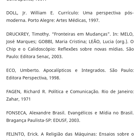
DOLL, Jr. William E. Currículo: Uma perspectiva pós-
moderna. Porto Alegre: Artes Médicas, 1997.
DRUCKREY, Timothy. “Fronteiras em Mudanças”. In: MELO,
José Marques; GOBBI, Maria Cristina; LEÃO, Lucia (org.). O
Chip e o Calidoscópio: Reflexões sobre novas mídias. São
Paulo: Editora Senac, 2003.
ECO, Umberto. Apocalípticos e Integrados. São Paulo:
Editora Perspectiva, 1998.
FAGEN, Richard R. Política e Comunicação. Rio de Janeiro:
Zahar, 1971
FONSECA, Alexandre Brasil. Evangélicos e Mídia no Brasil.
Bragança Paulista-SP: EDUSF, 2003.
FELINTO, Erick. A Religião das Máquinas: Ensaios sobre o