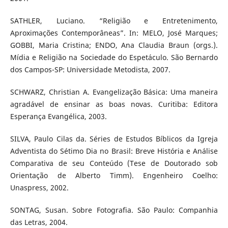
SATHLER, Luciano. “Religião e Entretenimento,
Aproximações Contemporâneas”. In: MELO, José Marques;
GOBBI, Maria Cristina; ENDO, Ana Claudia Braun (orgs.).
Mídia e Religião na Sociedade do Espetáculo. São Bernardo
dos Campos-SP: Universidade Metodista, 2007.
SCHWARZ, Christian A. Evangelização Básica: Uma maneira
agradável de ensinar as boas novas. Curitiba: Editora
Esperança Evangélica, 2003.
SILVA, Paulo Cilas da. Séries de Estudos Bíblicos da Igreja
Adventista do Sétimo Dia no Brasil: Breve História e Análise
Comparativa de seu Conteúdo (Tese de Doutorado sob
Orientação de Alberto Timm). Engenheiro Coelho:
Unaspress, 2002.
SONTAG, Susan. Sobre Fotografia. São Paulo: Companhia
das Letras, 2004.