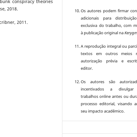
bunk conspiracy theories
se, 2018.
Os autores podem firmar con
adicionais para distribuiç
cribner, 2011.
exclusiva do trabalho, com 
à publicação original na
Keryg
A reprodução integral ou parci
textos em outros meios r
autorização prévia e escr
editor.
Os autores são autoriza
incentivados a divulgar
trabalhos online antes ou dur
processo editorial, visando a
seu impacto acadêmico.