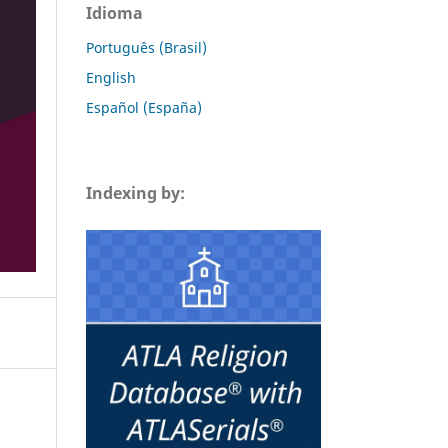
Idioma
Português (Brasil)
English
Español (España)
Indexing by: