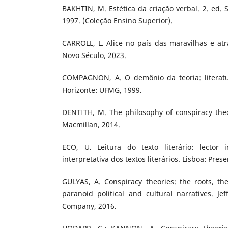
BAKHTIN, M. Estética da criação verbal. 2. ed. 
1997. (Coleção Ensino Superior).
CARROLL, L. Alice no país das maravilhas e atr
Novo Século, 2023.
COMPAGNON, A. O demônio da teoria: literat
Horizonte: UFMG, 1999.
DENTITH, M. The philosophy of conspiracy theo
Macmillan, 2014.
ECO, U. Leitura do texto literário: lector 
interpretativa dos textos literários. Lisboa: Pres
GULYAS, A. Conspiracy theories: the roots, t
paranoid political and cultural narratives. J
Company, 2016.