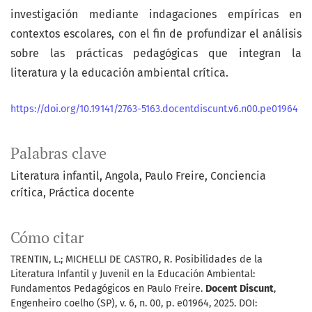
investigación mediante indagaciones empíricas en
contextos escolares, con el fin de profundizar el análisis
sobre las prácticas pedagógicas que integran la
literatura y la educación ambiental crítica.
https://doi.org/10.19141/2763-5163.docentdiscunt.v6.n00.pe01964
Palabras clave
Literatura infantil
Angola
Paulo Freire
Conciencia
crítica
Práctica docente
Cómo citar
TRENTIN, L.; MICHELLI DE CASTRO, R. Posibilidades de la
Literatura Infantil y Juvenil en la Educación Ambiental:
Fundamentos Pedagógicos en Paulo Freire.
Docent Discunt
,
Engenheiro coelho (SP), v. 6, n. 00, p. e01964, 2025. DOI: