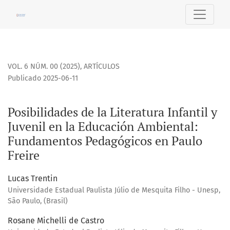
Posibilidades de la Literatura Infantil y Juvenil en la Edu
VOL. 6 NÚM. 00 (2025)
,
ARTÍCULOS
Publicado 2025-06-11
Posibilidades de la Literatura Infantil y
Juvenil en la Educación Ambiental:
Fundamentos Pedagógicos en Paulo
Freire
Lucas Trentin
Universidade Estadual Paulista Júlio de Mesquita Filho - Unesp,
São Paulo, (Brasil)
Rosane Michelli de Castro