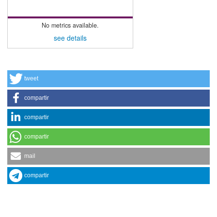
No metrics available.
see details
tweet
compartir
compartir
compartir
mail
compartir