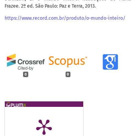
Frazee. 2º ed. São Paulo: Paz e Terra, 2013.
https://www.record.com.br/produto/o-mundo-inteiro/
0
0