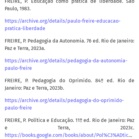
FREIRE, P. Educação como prática de liberdade. São
Paulo, 1983.
https://archive.org/details/paulo-freire-educacao-
pratica-liberdade
FREIRE, P. Pedagogia da Autonomia. 76 ed. Rio de Janeiro:
Paz e Terra, 2023a.
https://archive.org/details/pedagogia-da-autonomia-
paulo-freire
FREIRE, P. Pedagogia do Oprimido. 84º ed. Rio de
Janeiro: Paz e Terra, 2023b.
https://archive.org/details/pedagogia-do-oprimido-
paulo-freire
FREIRE, P. Política e Educação. 11º ed. Rio de Janeiro: Paz
e Terra, 2023c.
https://books.google.com/books/about/Pol%C3%ADtica_