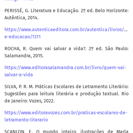
PERISSÉ, G. Literatura e Educação. 2º ed. Belo Horizonte:
Autêntica, 2014.
https://www.autenticaeditora.com.br/autentica/livros/liter
e-educacao/1311
ROCHA, R. Quem vai salvar a vida?. 2º ed. São Paulo:
Salamandra, 2015.
https://www.editorasalamandra.com.br/livro/quem-vai-
salvar-a-vida
SILVA, P. R. M. Práticas Escolares de Letramento Literário:
Sugestões para leitura literária e produção textual. Rio
de Janeiro: Vozes, 2022.
https://www.editoravozes.com.br/praticas-escolares-de-
letramento-literario
SCANLON, E. O mundo inteiro. ilustrações de Marla