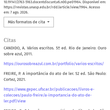
10.19141/2763-5163.docentdiscunt.v6.n00.pe01964. Disponível em:
https://revistas.unasp.edu.br/rdd/article/view/1964. Acesso
em: 7 ago. 2026.
Más formatos de cita
Citas
CANDIDO, A. Vários escritos. 5º ed. Rio de Janeiro: Ouro
sobre azul, 2011.
https://ourosobreazul.com.br/portfolio/varios-escritos/
FREIRE, P. A importância do ato de ler. 52 ed. São Paulo:
Cortez, 2021.
https://www.gepec.ufscar.br/publicacoes/livros-e-
colecoes/paulo-freire/a-importancia-do-ato-de-
ler.pdf/view