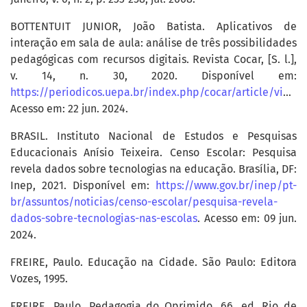
BOTTENTUIT JUNIOR, João Batista. Aplicativos de
interação em sala de aula: análise de três possibilidades
pedagógicas com recursos digitais. Revista Cocar, [S. l.],
v. 14, n. 30, 2020. Disponível em:
https://periodicos.uepa.br/index.php/cocar/article/view/3313
Acesso em: 22 jun. 2024.
BRASIL. Instituto Nacional de Estudos e Pesquisas
Educacionais Anísio Teixeira. Censo Escolar: Pesquisa
revela dados sobre tecnologias na educação. Brasília, DF:
Inep, 2021. Disponível em:
https://www.gov.br/inep/pt-
br/assuntos/noticias/censo-escolar/pesquisa-revela-
dados-sobre-tecnologias-nas-escolas
. Acesso em: 09 jun.
2024.
FREIRE, Paulo. Educação na Cidade. São Paulo: Editora
Vozes, 1995.
FREIRE, Paulo. Pedagogia do Oprimido. 66. ed. Rio de