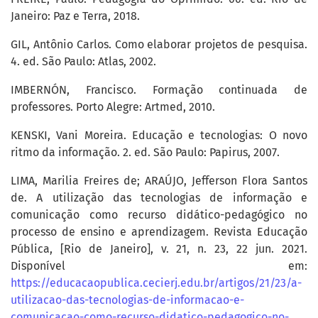
Janeiro: Paz e Terra, 2018.
GIL, Antônio Carlos. Como elaborar projetos de pesquisa.
4. ed. São Paulo: Atlas, 2002.
IMBERNÓN, Francisco. Formação continuada de
professores. Porto Alegre: Artmed, 2010.
KENSKI, Vani Moreira. Educação e tecnologias: O novo
ritmo da informação. 2. ed. São Paulo: Papirus, 2007.
LIMA, Marilia Freires de; ARAÚJO, Jefferson Flora Santos
de. A utilização das tecnologias de informação e
comunicação como recurso didático-pedagógico no
processo de ensino e aprendizagem. Revista Educação
Pública, [Rio de Janeiro], v. 21, n. 23, 22 jun. 2021.
Disponível em:
https://educacaopublica.cecierj.edu.br/artigos/21/23/a-
utilizacao-das-tecnologias-de-informacao-e-
comunicacao-como-recurso-didatico-pedagogico-no-