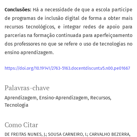
Conclusões:
Há a necessidade de que a escola participe
de programas de inclusão digital de forma a obter mais
recursos tecnológicos, e integrar redes de apoio para
parcerias na formação continuada para aperfeiçoamento
dos professores no que se refere o uso de tecnologias no
ensino aprendizagem.
https://doi.org/10.19141/2763-5163.docentdiscunt.v5.n00.pe01667
Palavras-chave
Aprendizagem
Ensino-Aprendizagem
Recursos
Tecnologia
Como Citar
DE FREITAS NUNES, J.; SOUSA CARNEIRO, I.; CARVALHO BEZERRA,