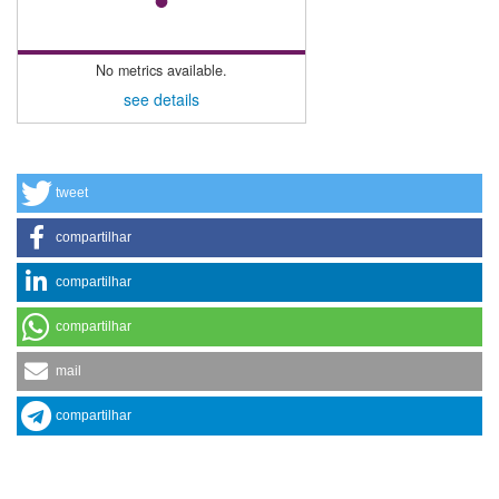
No metrics available.
see details
tweet
compartilhar
compartilhar
compartilhar
mail
compartilhar