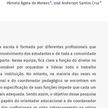
+
+
Pâmela Ágata de Moraes
José Anderson Santos Cruz
 escola é formada por diferentes profissionais que
envolvimento dos estudantes e de toda a comunidade
arte. Nessa equipe, fica clara a função do diretor no
ponsável por orquestrar e liderar todo o trabalho
a instituição. No entanto, na maioria das vezes os
onal e do coordenador pedagógico se encontram em
ão especificação de suas funções impede que cada um
mais adequada. Sendo assim, o objetivo dessa pesquisa
s papéis do orientador educacional e do coordenador
os profissionais se sinta sobrecarregado na rotina