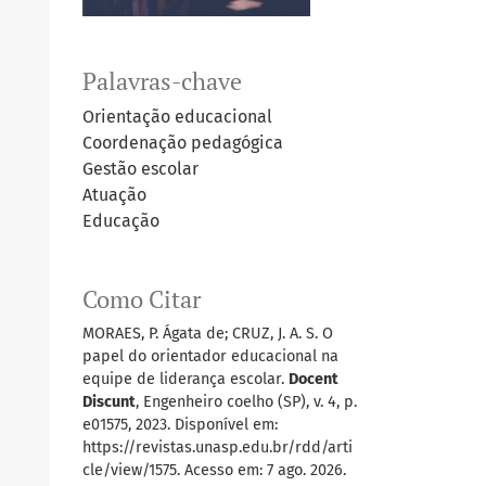
Palavras-chave
Orientação educacional
Coordenação pedagógica
Gestão escolar
Atuação
Educação
Como Citar
MORAES, P. Ágata de; CRUZ, J. A. S. O
papel do orientador educacional na
equipe de liderança escolar.
Docent
Discunt
, Engenheiro coelho (SP), v. 4, p.
e01575, 2023. Disponível em:
https://revistas.unasp.edu.br/rdd/arti
cle/view/1575. Acesso em: 7 ago. 2026.