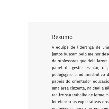
Resumo
A equipe de liderança de uma
juntos buscam pelo melhor des
de professores que dela fazem p
papel de gestor escolar, res
pedagógico e administrativo d
papéis do orientador educaci
uma área cinzenta, na qual a n
realize seu trabalho de forma 
foi elencar as expectativas do
pedagógico, para que nenhum d