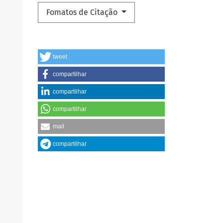
Fomatos de Citação
tweet
compartilhar
compartilhar
compartilhar
mail
compartilhar