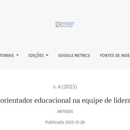
 de liderança escolar
ITORIAIS
EDIÇÕES
GOOGLE METRICS
FONTES DE IND
v. 4 (2023)
orientador educacional na equipe de lider
ARTIGOS
Publicado 2023-12-28