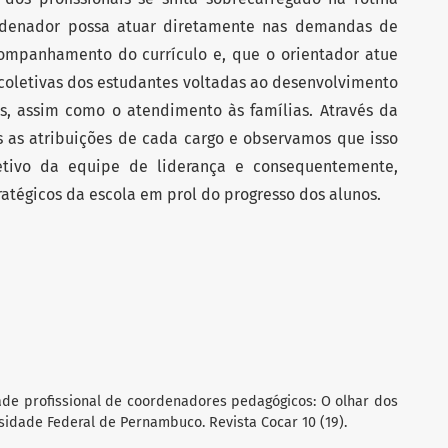
ordenador possa atuar diretamente nas demandas de
ompanhamento do currículo e, que o orientador atue
 coletivas dos estudantes voltadas ao desenvolvimento
s, assim como o atendimento às famílias. Através da
s as atribuições de cada cargo e observamos que isso
etivo da equipe de liderança e consequentemente,
atégicos da escola em prol do progresso dos alunos.
tidade profissional de coordenadores pedagógicos: O olhar dos
idade Federal de Pernambuco. Revista Cocar 10 (19).