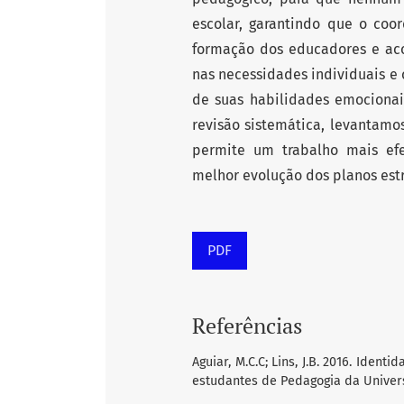
escolar, garantindo que o co
formação dos educadores e ac
nas necessidades individuais e
de suas habilidades emocionai
revisão sistemática, levantamo
permite um trabalho mais ef
melhor evolução dos planos estr
PDF
Referências
Aguiar, M.C.C; Lins, J.B. 2016. Iden
estudantes de Pedagogia da Univers