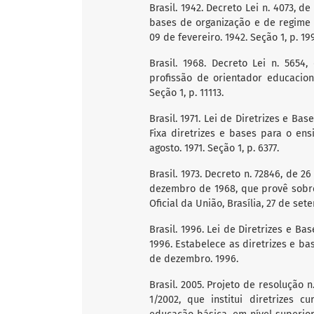
Brasil. 1942. Decreto Lei n. 4073, d
bases de organização e de regime do
09 de fevereiro. 1942. Seção 1, p. 199
Brasil. 1968. Decreto Lei n. 565
profissão de orientador educaciona
Seção 1, p. 11113.
Brasil. 1971. Lei de Diretrizes e Ba
Fixa diretrizes e bases para o ensi
agosto. 1971. Seção 1, p. 6377.
Brasil. 1973. Decreto n. 72846, de 
dezembro de 1968, que provê sobre 
Oficial da União, Brasília, 27 de sete
Brasil. 1996. Lei de Diretrizes e B
1996. Estabelece as diretrizes e bas
de dezembro. 1996.
Brasil. 2005. Projeto de resolução 
1/2002, que institui diretrizes 