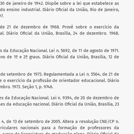
e 30 de janeiro de 1942. Dispõe sobre a lei que estabelece as
 ensino industrial. Diário Oficial da União, Rio de Janeiro,
7.
4, de 21 de dezembro de 1968. Provê sobre o exercício da
l. Diário Oficial da União, Brasília, 24 de dezembro. 1968.
ses da Educação Nacional. Lei n. 5692, de 11 de agosto de 1971.
no de 1º e 2º graus. Diário Oficial da União, Brasília, 12 de
26 de setembro de 1973. Regulamentada a Lei n. 5564, de 21 de
o exercício da profissão de orientador educacional. Diário
mbro. 1973. Seção 1, p. 9746.
ases da Educação Nacional. Lei n. 9394, de 20 de dezembro de
es da educação nacional. Diário Oficial da União, Brasília, 23
n. 4, de 13 de setembro de 2005. Altera a resolução CNE/CP n.
curriculares nacionais para a formação de professores da