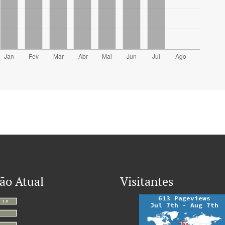
ão Atual
Visitantes