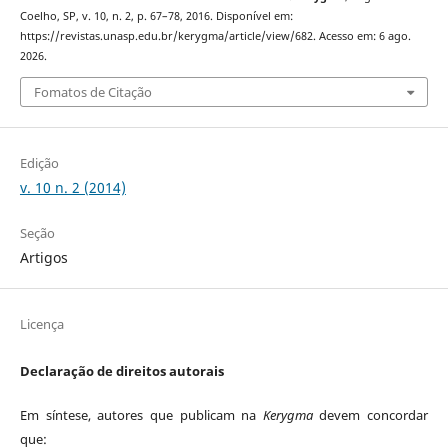
Coelho, SP, v. 10, n. 2, p. 67–78, 2016. Disponível em:
https://revistas.unasp.edu.br/kerygma/article/view/682. Acesso em: 6 ago.
2026.
Fomatos de Citação
Edição
v. 10 n. 2 (2014)
Seção
Artigos
Licença
Declaração de direitos autorais
Em síntese, autores que publicam na
Kerygma
devem concordar
que: