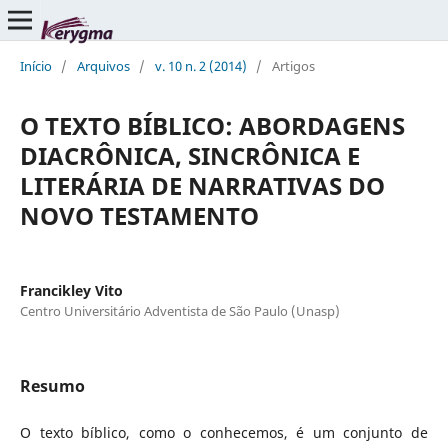
Início
/
Arquivos
/
v. 10 n. 2 (2014)
/
Artigos
O TEXTO BÍBLICO: ABORDAGENS
DIACRÔNICA, SINCRÔNICA E
LITERÁRIA DE NARRATIVAS DO
NOVO TESTAMENTO
Francikley Vito
Centro Universitário Adventista de São Paulo (Unasp)
Resumo
O texto bíblico, como o conhecemos, é um conjunto de