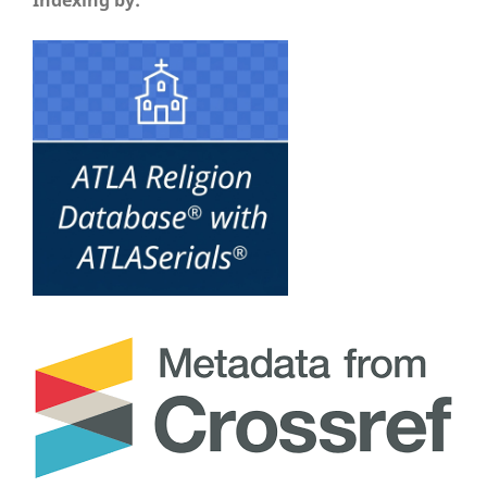
Indexing by: