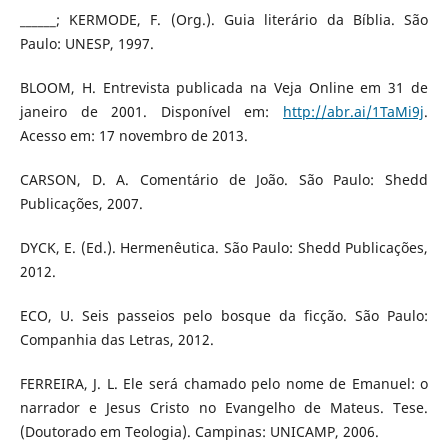
______; KERMODE, F. (Org.). Guia literário da Bíblia. São
Paulo: UNESP, 1997.
BLOOM, H. Entrevista publicada na Veja Online em 31 de
janeiro de 2001. Disponível em:
http://abr.ai/1TaMi9j
.
Acesso em: 17 novembro de 2013.
CARSON, D. A. Comentário de João. São Paulo: Shedd
Publicações, 2007.
DYCK, E. (Ed.). Hermenêutica. São Paulo: Shedd Publicações,
2012.
ECO, U. Seis passeios pelo bosque da ficção. São Paulo:
Companhia das Letras, 2012.
FERREIRA, J. L. Ele será chamado pelo nome de Emanuel: o
narrador e Jesus Cristo no Evangelho de Mateus. Tese.
(Doutorado em Teologia). Campinas: UNICAMP, 2006.