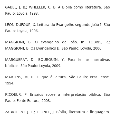
GABEL, J. B.; WHEELER, C. B. A Bíblia como literatura. São
Paulo: Loyola, 1993.
LÉON-DUFOUR, X. Leitura do Evangelho segundo João I. São
Paulo: Loyola, 1996.
MAGGIONI, B. O evangelho de João. In: FOBRIS, R.;
MAGGIONI, B. Os Evangelhos II. São Paulo: Loyola, 2006.
MARGUERAT, D.; BOURQUIN, Y. Para ler as narrativas
bíblicas. São Paulo: Loyola, 2009.
MARTINS, M. H. O que é leitura. São Paulo: Brasiliense,
1994.
RICOEUR, P. Ensaios sobre a interpretação bíblica. São
Paulo: Fonte Editora, 2008.
ZABATIERO, J. T.; LEONEL, J. Bíblia, literatura e linguagem.