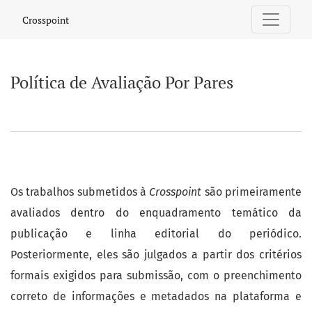
Política de Avaliação Por Pares
Crosspoint
Política de Avaliação Por Pares
Os trabalhos submetidos à
Crosspoint
são primeiramente
avaliados dentro do enquadramento temático da
publicação e linha editorial do periódico.
Posteriormente, eles são julgados a partir dos critérios
formais exigidos para submissão, com o preenchimento
correto de informações e metadados na plataforma e