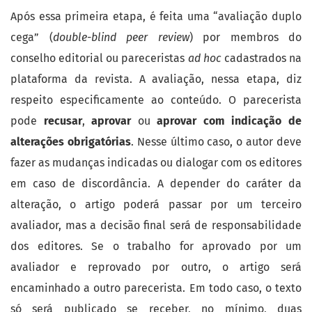
Após essa primeira etapa, é feita uma “avaliação duplo
cega” (
double-blind peer review
) por membros do
conselho editorial ou pareceristas
ad hoc
cadastrados na
plataforma da revista. A avaliação, nessa etapa, diz
respeito especificamente ao conteúdo. O parecerista
pode
recusar
,
aprovar
ou
aprovar com indicação de
alterações obrigatórias
. Nesse último caso, o autor deve
fazer as mudanças indicadas ou dialogar com os editores
em caso de discordância. A depender do caráter da
alteração, o artigo poderá passar por um terceiro
avaliador, mas a decisão final será de responsabilidade
dos editores. Se o trabalho for aprovado por um
avaliador e reprovado por outro, o artigo será
encaminhado a outro parecerista. Em todo caso, o texto
só será publicado se receber, no mínimo, duas