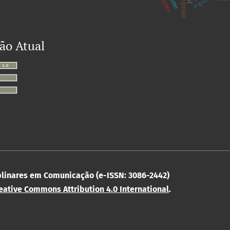
ão Atual
iplinares em Comunicação (e-ISSN: 3086-2442)
eative Commons Attribution 4.0 International
.