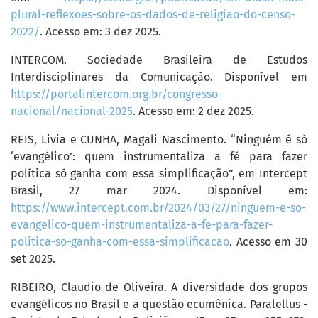
plural-reflexoes-sobre-os-dados-de-religiao-do-censo-
2022/
. Acesso em: 3 dez 2025.
INTERCOM. Sociedade Brasileira de Estudos
Interdisciplinares da Comunicação. Disponível em
https://portalintercom.org.br/congresso-
nacional/nacional-2025
. Acesso em: 2 dez 2025.
REIS, Livia e CUNHA, Magali Nascimento. “Ninguém é só
‘evangélico’: quem instrumentaliza a fé para fazer
política só ganha com essa simplificação”, em Intercept
Brasil, 27 mar 2024. Disponível em:
https://www.intercept.com.br/2024/03/27/ninguem-e-so-
evangelico-quem-instrumentaliza-a-fe-para-fazer-
politica-so-ganha-com-essa-simplificacao
. Acesso em 30
set 2025.
RIBEIRO, Claudio de Oliveira. A diversidade dos grupos
evangélicos no Brasil e a questão ecumênica. Paralellus -