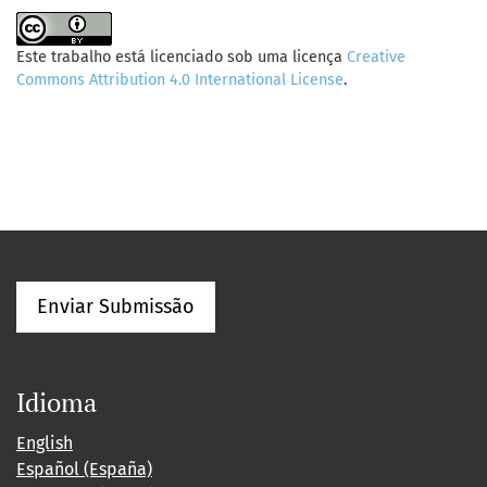
Este trabalho está licenciado sob uma licença
Creative
Commons Attribution 4.0 International License
.
Enviar Submissão
Idioma
English
Español (España)