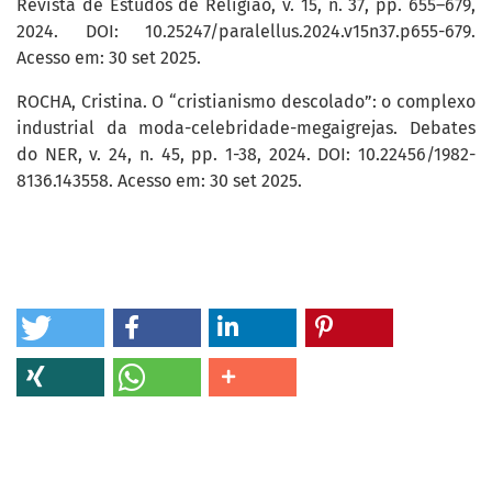
Revista de Estudos de Religião, v. 15, n. 37, pp. 655–679,
2024. DOI: 10.25247/paralellus.2024.v15n37.p655-679.
Acesso em: 30 set 2025.
ROCHA, Cristina. O “cristianismo descolado”: o complexo
industrial da moda-celebridade-megaigrejas. Debates
do NER, v. 24, n. 45, pp. 1-38, 2024. DOI: 10.22456/1982-
8136.143558. Acesso em: 30 set 2025.