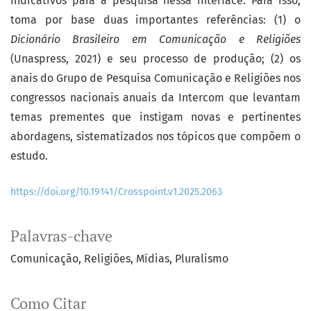
indicativos para a pesquisa nessa interface. Para isso,
toma por base duas importantes referências: (1) o
Dicionário Brasileiro em Comunicação e Religiões
(Unaspress, 2021) e seu processo de produção; (2) os
anais do Grupo de Pesquisa Comunicação e Religiões nos
congressos nacionais anuais da Intercom que levantam
temas prementes que instigam novas e pertinentes
abordagens, sistematizados nos tópicos que compõem o
estudo.
https://doi.org/10.19141/Crosspoint.v1.2025.2063
Palavras-chave
Comunicação
Religiões
Mídias
Pluralismo
Como Citar