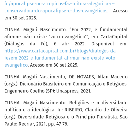
fe/apocalipse-nos-tropicos-faz-leitura-alegorica-e-
conservadora-do-apocalipse-e-dos-evangelicos
. Acesso
em 30 set 2025.
CUNHA, Magali Nascimento. “Em 2022, é fundamental
afirmar: não existe ‘voto evangélico’”, em CartaCapital
(Diálogos da Fé), 6 abr 2022. Disponível em:
https://www.cartacapital.com.br/blogs/dialogos-da-
fe/em-2022-e-fundamental-afirmar-nao-existe-voto-
evangelico
. Acesso em 30 set 2025.
CUNHA, Magali Nascimento, DE NOVAES, Allan Macedo
(orgs.). Dicionário Brasileiro em Comunicação e Religiões.
Engenheiro Coelho (SP): Unaspress, 2021.
CUNHA, Magali Nascimento. Religiões e a diversidade
política e a ideológica. In: RIBEIRO, Claudio de Oliveira
(org.). Diversidade Religiosa e o Princípio Pluralista. São
Paulo: Recriar, 2021, pp. 47-76.