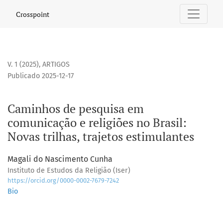
Caminhos de pesquisa em comunicação e religiões no Brasil:
Crosspoint
V. 1 (2025)
,
ARTIGOS
Publicado 2025-12-17
Caminhos de pesquisa em
comunicação e religiões no Brasil:
Novas trilhas, trajetos estimulantes
Magali do Nascimento Cunha
Instituto de Estudos da Religião (Iser)
https://orcid.org/0000-0002-7679-7242
Bio