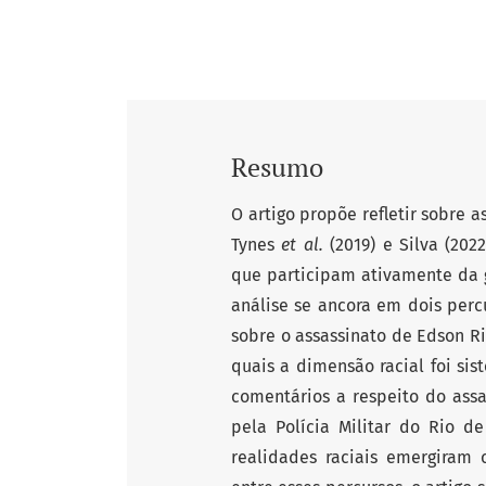
Resumo
O artigo propõe refletir sobre
Tynes
et al.
(2019) e Silva (20
que participam ativamente da g
análise se ancora em dois perc
sobre o assassinato de Edson Ri
quais a dimensão racial foi s
comentários a respeito do ass
pela Polícia Militar do Rio d
realidades raciais emergiram c