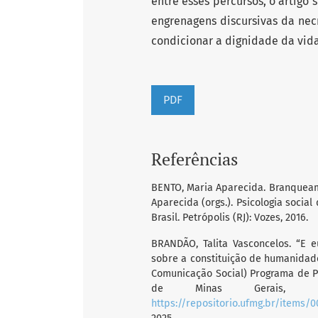
entre esses percursos, o artigo
engrenagens discursivas da necr
condicionar a dignidade da vida
PDF
Referências
BENTO, Maria Aparecida. Branqueame
Aparecida (orgs.). Psicologia soci
Brasil. Petrópolis (RJ): Vozes, 2016.
BRANDÃO, Talita Vasconcelos. “E 
sobre a constituição de humanidad
Comunicação Social) Programa de P
de Minas Gerais, Be
https://repositorio.ufmg.br/items/