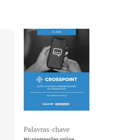
Palavras-chave
Microagressões online