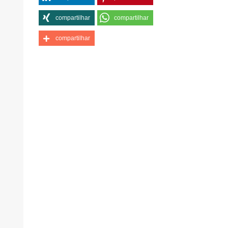
compartilhar
compartilhar
compartilhar