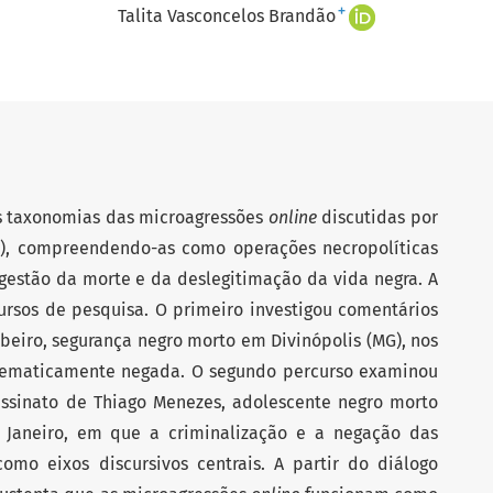
+
Talita Vasconcelos Brandão
 as taxonomias das microagressões
online
discutidas por
22), compreendendo-as como operações necropolíticas
estão da morte e da deslegitimação da vida negra. A
ursos de pesquisa. O primeiro investigou comentários
beiro, segurança negro morto em Divinópolis (MG), nos
istematicamente negada. O segundo percurso examinou
assinato de Thiago Menezes, adolescente negro morto
e Janeiro, em que a criminalização e a negação das
omo eixos discursivos centrais. A partir do diálogo