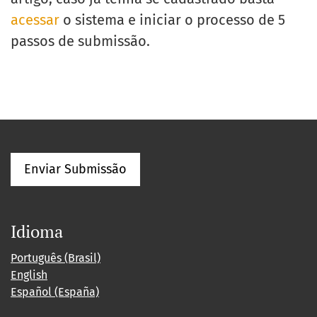
acessar
o sistema e iniciar o processo de 5
passos de submissão.
Enviar Submissão
Idioma
Português (Brasil)
English
Español (España)