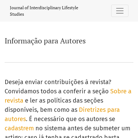
Informação para Autores
Journal of Interdisciplinary Lifestyle
Studies
Informação para Autores
Deseja enviar contribuições à revista?
Convidamos todos a conferir a seção
Sobre a
revista
e ler as políticas das seções
disponíveis, bem como as
Diretrizes para
autores
. É necessário que os autores se
cadastrem
no sistema antes de submeter um
artigo; caso já tenha se cadastrado basta