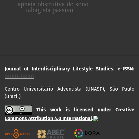
apneia obstrutiva do sono
tabagista passivo
Journal of Interdisciplinary Lifestyle Studies.
e-ISSN:
3086-5336
Centro Universitário Adventista (UNASP), São Paulo
(Brazil).
This work is licensed under
Creative
Commons Attribution 4.0 International
.