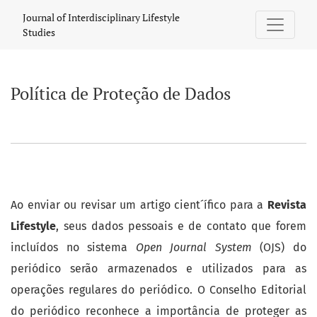
Política de Proteção de Dados
Journal of Interdisciplinary Lifestyle
Studies
Política de Proteção de Dados
Ao enviar ou revisar um artigo cient´ífico para a
Revista
Lifestyle
, seus dados pessoais e de contato que forem
incluídos no sistema
Open Journal System
(OJS) do
periódico serão armazenados e utilizados para as
operações regulares do periódico. O Conselho Editorial
do periódico reconhece a importância de proteger as