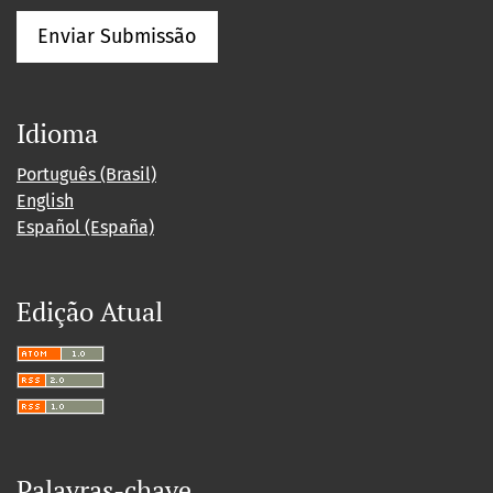
Enviar Submissão
Idioma
Português (Brasil)
English
Español (España)
Edição Atual
Palavras-chave