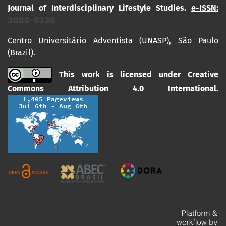
Journal of Interdisciplinary Lifestyle Studies.
e-ISSN:
3086-5336
Centro Universitário Adventista (UNASP), São Paulo
(Brazil).
This work is licensed under
Creative
Commons Attribution 4.0 International
.