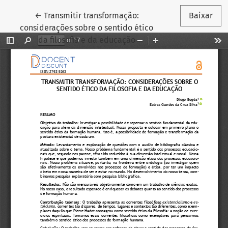
Voltar aos Detalhes do Artigo
←
Transmitir transformação:
Baixar
considerações sobre o sentido ético
da filosofia e da educação