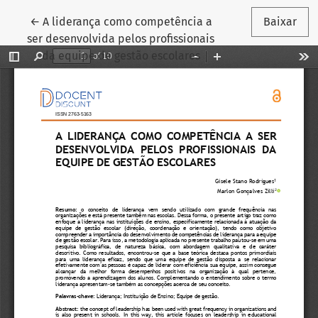
Voltar aos Detalhes do Artigo
←
A liderança como competência a
Baixar
ser desenvolvida pelos profissionais
da equipe de gestão escolares