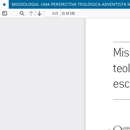
MISSIOLOGIA: UMA PERSPECTIVA TEOLÓGICA-ADVENTISTA N