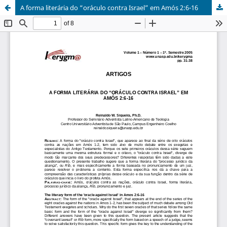
A forma literária do “oráculo contra Israel” em Amós 2:6-16