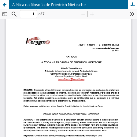
A ética na filosofia de Friedrich Nietzsche