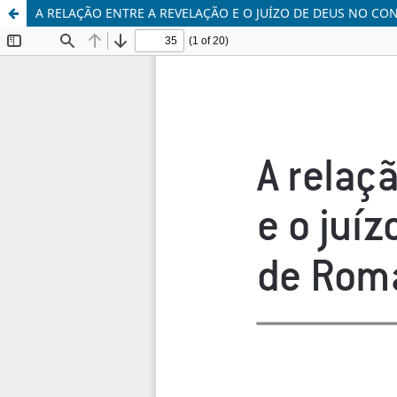
A RELAÇÃO ENTRE A REVELAÇÃO E O JUÍZO DE DEUS NO CO