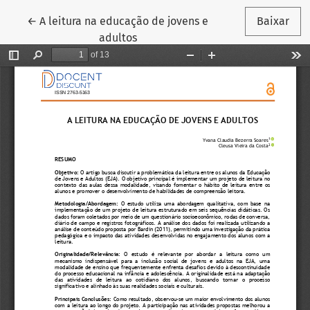
Voltar aos Detalhes do Artigo
←
A leitura na educação de jovens e
Baixar
adultos