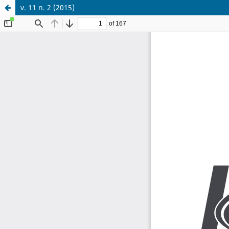
v. 11 n. 2 (2015)