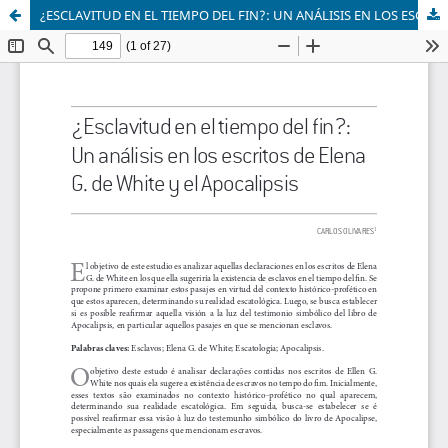
¿ESCLAVITUD EN EL TIEMPO DEL FIN?: UN ANÁLISIS EN LOS ESCRITOS DE ELENA G. DE WHITE Y EL APOCALIPSIS