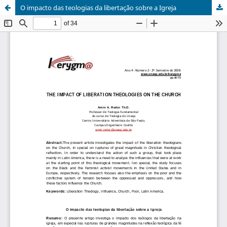
O impacto das teologias da libertação sobre a Igreja